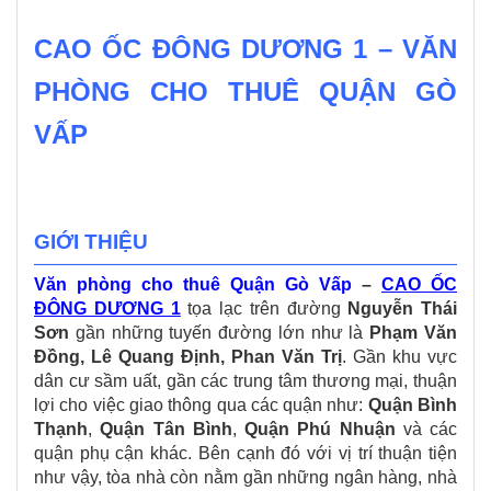
CAO ỐC ĐÔNG DƯƠNG 1 – VĂN
PHÒNG CHO THUÊ QUẬN GÒ
VẤP
GIỚI THIỆU
Văn phòng cho thuê Quận Gò Vấp
–
CAO ỐC
ĐÔNG DƯƠNG 1
tọa lạc trên đường
Nguyễn Thái
Sơn
gần những tuyến đường lớn như là
Phạm Văn
Đồng, Lê Quang Định, Phan Văn Trị
. Gần khu vực
dân cư sầm uất, gần các trung tâm thương mại, thuận
lợi cho việc giao thông qua các quận như:
Quận Bình
Thạnh
,
Quận Tân Bình
,
Quận Phú Nhuận
và các
quận phụ cận khác. Bên cạnh đó với vị trí thuận tiện
như vậy, tòa nhà còn nằm gần những ngân hàng, nhà