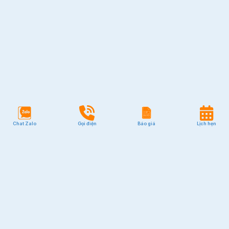
Chat Zalo
Gọi điện
Báo giá
Lịch hẹn