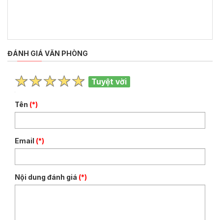
ĐÁNH GIÁ VĂN PHÒNG
Tuyệt vời
Tên
(*)
Email
(*)
Nội dung đánh giá
(*)