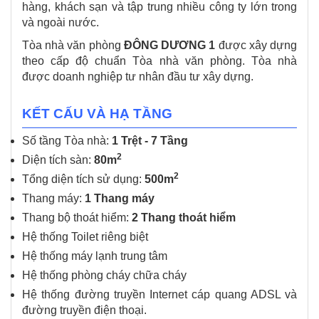
hàng, khách sạn và tập trung nhiều công ty lớn trong
và ngoài nước.
Tòa nhà văn phòng
ĐÔNG DƯƠNG 1
được xây dựng
theo cấp độ chuẩn Tòa nhà văn phòng. Tòa nhà
được doanh nghiệp tư nhân đầu tư xây dựng.
KẾT CẤU VÀ HẠ TẦNG
Số tầng Tòa nhà:
1 Trệt - 7 Tầng
2
Diện tích sàn:
80m
2
Tổng diện tích sử dụng:
500m
Thang máy:
1 Thang máy
Thang bộ thoát hiểm:
2 Thang thoát hiểm
Hệ thống Toilet riêng biệt
Hệ thống máy lạnh trung tâm
Hệ thống phòng cháy chữa cháy
Hệ thống đường truyền Internet cáp quang ADSL và
đường truyền điện thoại.