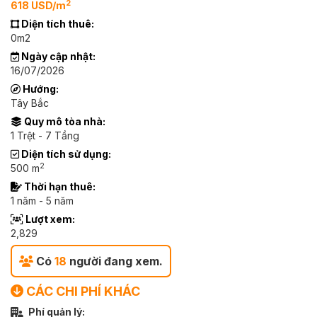
2
618 USD/m
Diện tích thuê:
0m2
Ngày cập nhật:
16/07/2026
Hướng:
Tây Bắc
Quy mô tòa nhà:
1 Trệt - 7 Tầng
Diện tích sử dụng:
2
500 m
Thời hạn thuê:
1 năm - 5 năm
Lượt xem:
2,829
Có
18
người đang xem.
CÁC CHI PHÍ KHÁC
Phí quản lý: