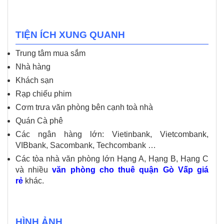
TIỆN ÍCH XUNG QUANH
Trung tâm mua sắm
Nhà hàng
Khách sạn
Rạp chiếu phim
Cơm trưa văn phòng bên cạnh toà nhà
Quán Cà phê
Các ngân hàng lớn: Vietinbank, Vietcombank,
VIBbank, Sacombank, Techcombank …
Các tòa nhà văn phòng lớn Hạng A, Hạng B, Hạng C
và nhiều
văn phòng cho thuê quận Gò Vấp giá
rẻ
khác.
HÌNH ẢNH