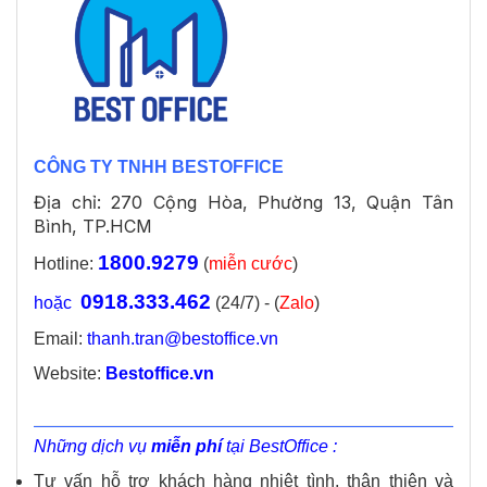
CÔNG TY TNHH BESTOFFICE
Địa chỉ: 270 Cộng Hòa, Phường 13, Quận Tân
Bình, TP.HCM
1800.9279
Hotline:
(
miễn cước
)
0918.333.462
hoặc
(24/7) - (
Zalo
)
Email:
thanh.tran@bestoffice.vn
Website:
Bestoffice.vn
Những dịch vụ
miễn phí
tại BestOffice :
Tư vấn hỗ trợ khách hàng nhiệt tình, thân thiện và