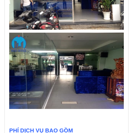
PHÍ DỊCH VỤ BAO GỒM