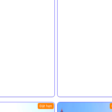
Đặt hẹn