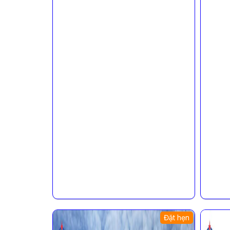
Đặt hẹn