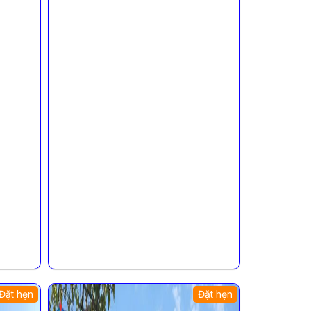
Đặt hẹn
Đặt hẹn