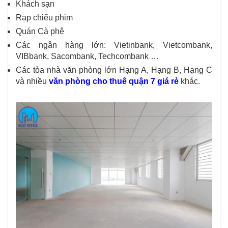
Khách sạn
Rạp chiếu phim
Quán Cà phê
Các ngân hàng lớn: Vietinbank, Vietcombank,
VIBbank, Sacombank, Techcombank …
Các tòa nhà văn phòng lớn Hạng A, Hạng B, Hạng C
và nhiều
văn phòng cho thuê quận 7 giá rẻ
khác.