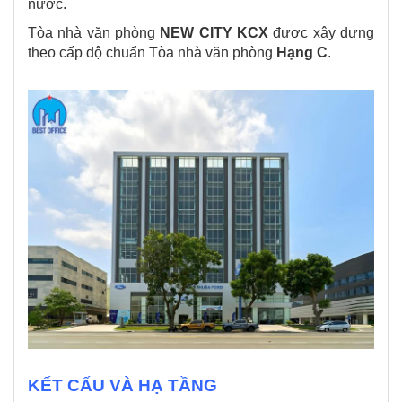
nước.
Tòa nhà văn phòng
NEW CITY KCX
được xây dựng
theo cấp độ chuẩn Tòa nhà văn phòng
Hạng C
.
KẾT CẤU VÀ HẠ TẦNG