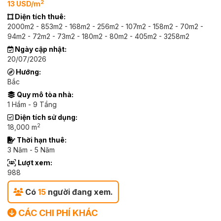
2
13 USD/m
Diện tích thuê:
2000m2 - 853m2 - 168m2 - 256m2 - 107m2 - 158m2 - 70m2 -
94m2 - 72m2 - 73m2 - 180m2 - 80m2 - 405m2 - 3258m2
Ngày cập nhật:
20/07/2026
Hướng:
Bắc
Quy mô tòa nhà:
1 Hầm - 9 Tầng
Diện tích sử dụng:
2
18,000 m
Thời hạn thuê:
3 Năm - 5 Năm
Lượt xem:
988
Có
15
người đang xem.
CÁC CHI PHÍ KHÁC