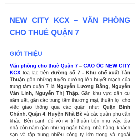
NEW CITY KCX – VĂN PHÒNG
CHO THUÊ QUẬN 7
GIỚI THIỆU
Văn phòng cho thuê Quận 7
–
CAO ỐC NEW CITY
KCX
tọa lạc trên
đường
số 7 - Khu chế xuất Tân
Thuận
gần những tuyến đường lớn huyết mạch của
trung tâm quận 7 là
Nguyễn Lương Bằng, Nguyễn
Văn Linh, Nguyễn Thị Thập.
Gần khu vực dân cư
sầm uất, gần các trung tâm thương mại, thuận lợi cho
việc giao thông qua các quận như:
Quận Bình
Chánh
,
Quận 4
,
Huyện Nhà Bè
và các quận phụ cận
khác. Bên cạnh đó với vị trí thuận tiện như vậy, tòa
nhà còn nằm gần những ngân hàng, nhà hàng, khách
sạn và tập trung nhiều công ty lớn trong và ngoài