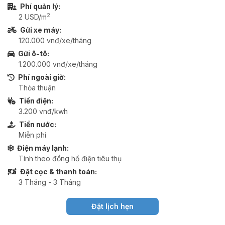
Phí quản lý:
2
2 USD/m
Gửi xe máy:
120.000 vnđ/xe/tháng
Gửi ô-tô:
1.200.000 vnđ/xe/tháng
Phí ngoài giờ:
Thỏa thuận
Tiền điện:
3.200 vnđ/kwh
Tiền nước:
Miễn phí
Điện máy lạnh:
Tính theo đồng hồ điện tiêu thụ
Đặt cọc & thanh toán:
3 Tháng - 3 Tháng
Đặt lịch hẹn