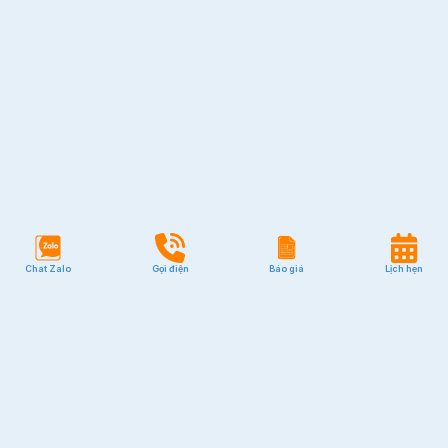
Chat Zalo
Gọi điện
Báo giá
Lịch hẹn