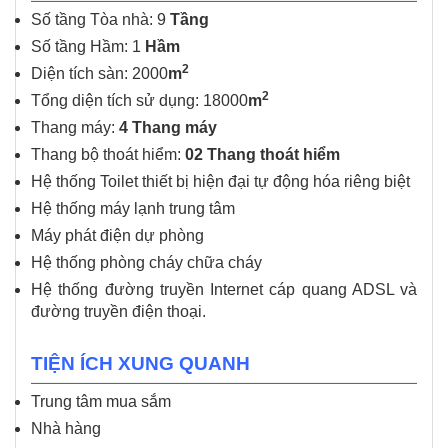
Số tầng Tòa nhà: 9
Tầng
Số tầng Hầm: 1
Hầm
2
Diện tích sàn: 2000
m
2
Tổng diện tích sử dụng: 18000
m
Thang máy:
4 Thang máy
Thang bộ thoát hiểm:
02 Thang thoát hiểm
Hệ thống Toilet thiết bị hiện đại tự động hóa riêng biệt
Hệ thống máy lạnh trung tâm
Máy phát điện dự phòng
Hệ thống phòng cháy chữa cháy
Hệ thống đường truyền Internet cáp quang ADSL và
đường truyền điện thoại.
TIỆN ÍCH XUNG QUANH
Trung tâm mua sắm
Nhà hàng