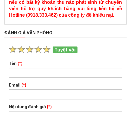
nếu có bất kỳ khoản thu nào phát sinh từ chuyên
viên hỗ trợ quý khách hàng vui lòng liên hệ về
Hotline (0918.333.462) của công ty để khiếu nại.
ĐÁNH GIÁ VĂN PHÒNG
Tuyệt vời
Tên
(*)
Email
(*)
Nội dung đánh giá
(*)