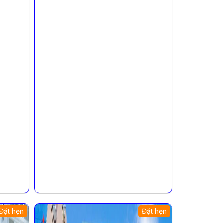
Đặt hẹn
Đặt hẹn