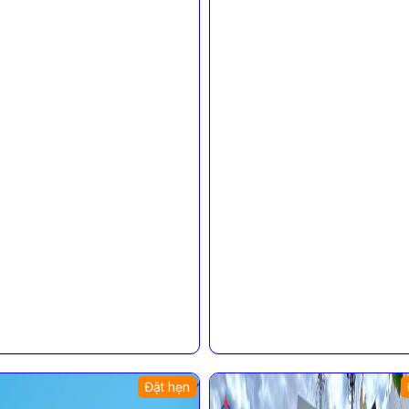
Đặt hẹn