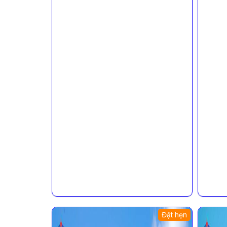
Đặt hẹn