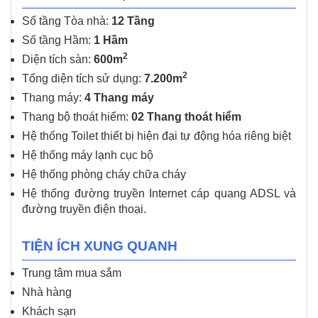
Số tầng Tòa nhà:
12 Tầng
Số tầng Hầm:
1 Hầm
2
Diện tích sàn:
600m
2
Tổng diện tích sử dụng:
7.200m
Thang máy:
4 Thang máy
Thang bộ thoát hiểm:
02 Thang thoát hiểm
Hệ thống Toilet thiết bị hiện đại tự động hóa riêng biệt
Hệ thống máy lạnh cục bộ
Hệ thống phòng cháy chữa cháy
Hệ thống đường truyền Internet cáp quang ADSL và
đường truyền điện thoại.
TIỆN ÍCH XUNG QUANH
Trung tâm mua sắm
Nhà hàng
Khách sạn