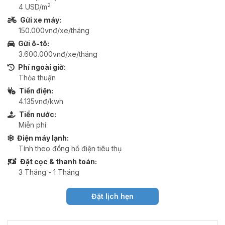
2
4 USD/m
Gửi xe máy:
150.000vnđ/xe/tháng
Gửi ô-tô:
3.600.000vnđ/xe/tháng
Phí ngoài giờ:
Thỏa thuận
Tiền điện:
4.135vnđ/kwh
Tiền nước:
Miễn phí
Điện máy lạnh:
Tính theo đồng hồ điện tiêu thụ
Đặt cọc & thanh toán:
3 Tháng - 1 Tháng
Đặt lịch hẹn