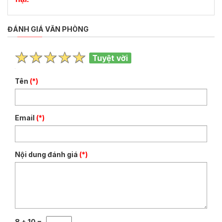
ĐÁNH GIÁ VĂN PHÒNG
Tuyệt vời
Tên
(*)
Email
(*)
Nội dung đánh giá
(*)
8 + 10 =