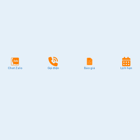
Chat Zalo
Gọi điện
Báo giá
Lịch hẹn