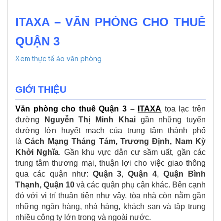
ITAXA – VĂN PHÒNG CHO THUÊ
QUẬN 3
Xem thực tế ảo văn phòng
GIỚI THIỆU
Văn phòng cho thuê Quận 3
–
ITAXA
tọa lạc trên
đường
Nguyễn Thị Minh Khai
gần những tuyến
đường lớn huyết mạch của trung tâm thành phố
là
Cách Mạng Tháng Tám, Trương Định, Nam Kỳ
Khởi Nghĩa
. Gần khu vực dân cư sầm uất, gần các
trung tâm thương mại, thuận lợi cho việc giao thông
qua các quận như:
Quận 3
,
Quận 4
,
Quận Bình
Thạnh, Quận 10
và các quận phụ cận khác. Bên cạnh
đó với vị trí thuận tiện như vậy, tòa nhà còn nằm gần
những ngân hàng, nhà hàng, khách sạn và tập trung
nhiều công ty lớn trong và ngoài nước.