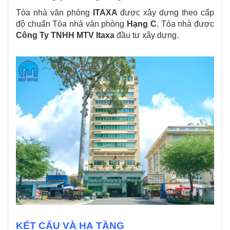
Tòa nhà văn phòng
ITAXA
được xây dựng theo cấp
độ chuẩn Tòa nhà văn phòng
Hạng C
. Tòa nhà được
Công Ty TNHH MTV Itaxa
đầu tư xây dựng.
KẾT CẤU VÀ HẠ TẦNG