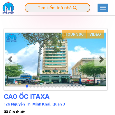
Tìm kiếm toà nhà
Toggle
TOUR 360
VIDEO
CAO ỐC ITAXA
126 Nguyễn Thị Minh Khai, Quận 3
Giá thuê: