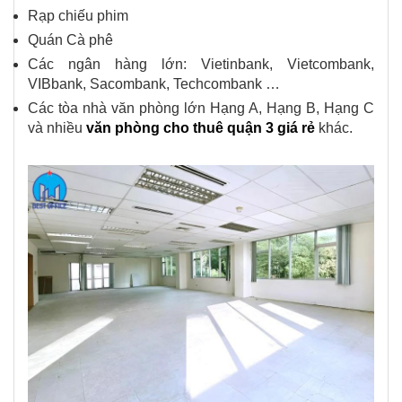
Rạp chiếu phim
Quán Cà phê
Các ngân hàng lớn: Vietinbank, Vietcombank,
VIBbank, Sacombank, Techcombank …
Các tòa nhà văn phòng lớn Hạng A, Hạng B, Hạng C
và nhiều
văn phòng cho thuê quận 3 giá rẻ
khác.