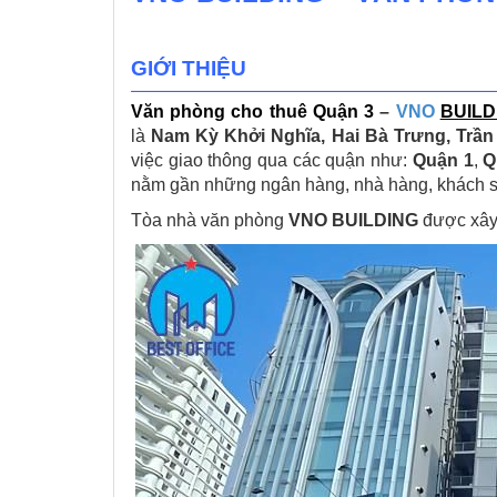
GIỚI THIỆU
Văn phòng cho thuê Quận 3
–
VNO
BUILD
là
Nam Kỳ Khởi Nghĩa, Hai Bà Trưng, Trần
việc giao thông qua các quận như:
Quận 1
,
Q
nằm gần những ngân hàng, nhà hàng, khách sạn
Tòa nhà văn phòng
VNO BUILDING
được xây