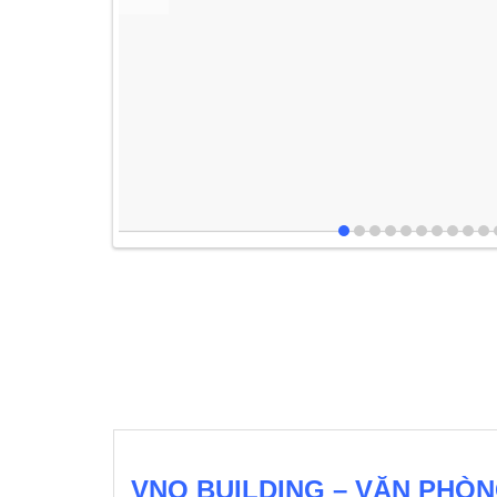
VNO BUILDING – VĂN PHÒ