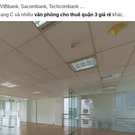
k, VIBbank, Sacombank, Techcombank …
Hạng C và nhiều
văn phòng cho thuê quận 3 giá rẻ
khác.