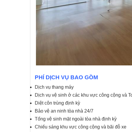
PHÍ DỊCH VỤ BAO GỒM
Dịch vụ thang máy
Dịch vụ vệ sinh ở các khu vực công cộng và To
Diệt côn trùng định kỳ
Bảo vệ an ninh tòa nhà 24/7
Tổng vệ sinh mặt ngoài tòa nhà định kỳ
Chiếu sáng khu vực công cộng và bãi đỗ xe