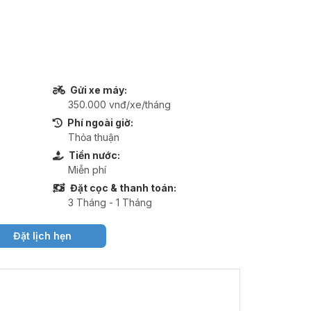
Gửi xe máy:
350.000 vnđ/xe/tháng
Phí ngoài giờ:
Thỏa thuận
Tiền nước:
Miễn phí
Đặt cọc & thanh toán:
3 Tháng - 1 Tháng
Đặt lịch hẹn