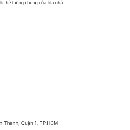
uộc hệ thống chung của tòa nhà
ến Thành, Quận 1, TP.HCM