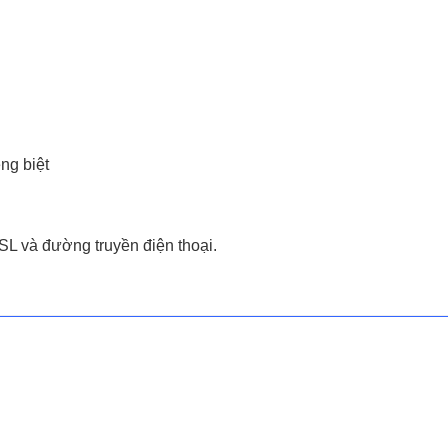
êng biệt
L và đường truyền điện thoại.