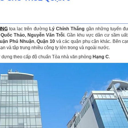
ING
tọa lạc trên đường
Lý Chính Thắng
gần những tuyến đư
 Quốc Thảo, Nguyễn Văn Trỗi
. Gần khu vực dân cư sầm uất,
uận Phú Nhuận
,
Quận 10
và các quận phụ cận khác. Bên cạnh
 và tập trung nhiều công ty lớn trong và ngoài nước.
 dựng theo cấp độ chuẩn Tòa nhà văn phòng
Hạng C
.