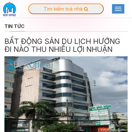
Tìm kiếm toà nhà
Toggle
navigat
TIN TỨC
BẤT ĐỘNG SẢN DU LỊCH HƯỚNG
ĐI NÀO THU NHIỀU LỢI NHUẬN