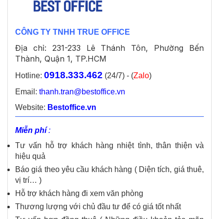
CÔNG TY TNHH TRUE OFFICE
Địa chỉ: 231-233 Lê Thánh Tôn, Phường Bến
Thành, Quận 1, TP.HCM
0918.333.462
Hotline:
(24/7) - (
Zalo
)
Email:
thanh.tran@bestoffice.vn
Website:
Bestoffice.vn
Miễn phí
:
Tư vấn hỗ trợ khách hàng nhiệt tình, thân thiện và
hiệu quả
Báo giá theo yêu cầu khách hàng ( Diện tích, giá thuê,
vị trí… )
Hỗ trợ khách hàng đi xem văn phòng
Thương lượng với chủ đầu tư để có giá tốt nhất