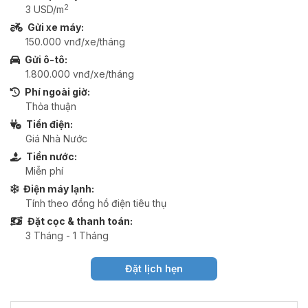
2
3 USD/m
Gửi xe máy:
150.000 vnđ/xe/tháng
Gửi ô-tô:
1.800.000 vnđ/xe/tháng
Phí ngoài giờ:
Thỏa thuận
Tiền điện:
Giá Nhà Nước
Tiền nước:
Miễn phí
Điện máy lạnh:
Tính theo đồng hồ điện tiêu thụ
Đặt cọc & thanh toán:
3 Tháng - 1 Tháng
Đặt lịch hẹn