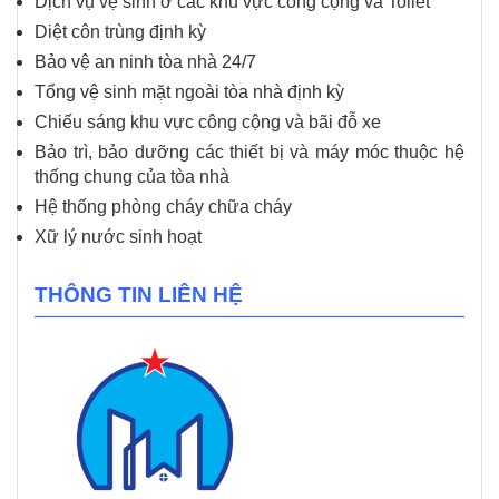
Dịch vụ vệ sinh ở các khu vực công cộng và Toilet
Diệt côn trùng định kỳ
Bảo vệ an ninh tòa nhà 24/7
Tổng vệ sinh mặt ngoài tòa nhà định kỳ
Chiếu sáng khu vực công cộng và bãi đỗ xe
Bảo trì, bảo dưỡng các thiết bị và máy móc thuộc hệ
thống chung của tòa nhà
Hệ thống phòng cháy chữa cháy
Xữ lý nước sinh hoạt
THÔNG TIN LIÊN HỆ