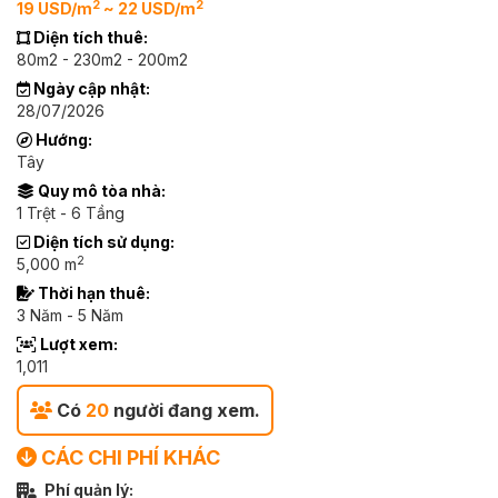
2
2
19 USD/m
~ 22 USD/m
Diện tích thuê:
80m2 - 230m2 - 200m2
Ngày cập nhật:
28/07/2026
Hướng:
Tây
Quy mô tòa nhà:
1 Trệt - 6 Tầng
Diện tích sử dụng:
2
5,000 m
Thời hạn thuê:
3 Năm - 5 Năm
Lượt xem:
1,011
Có
20
người đang xem.
CÁC CHI PHÍ KHÁC
Phí quản lý: