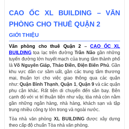
CAO ỐC XL BUILDING – VĂN
PHÒNG CHO THUÊ QUẬN 2
GIỚI THIỆU
Văn phòng cho thuê Quận 2
–
CAO ỐC XL
BUILDING
tọa lạc trên đường
Trần Não
gần những
tuyến đường lớn huyết mạch của trung tâm thành phố
là
Võ Nguyên Giáp, Thảo Điền, Điện Biên Phủ
. Gần
khu vực dân cư sầm uất, gần các trung tâm thương
mại, thuận lợi cho việc giao thông qua các quận
như:
Quận Bình Thạnh
,
Quận 1
,
Quận 9
và các quận
phụ cận khác. Rất tiện di chuyển đến sân bay. Bên
cạnh đó với vị trí thuận tiện như vậy, tòa nhà còn nằm
gần những ngân hàng, nhà hàng, khách sạn và tập
trung nhiều công ty lớn trong và ngoài nước.
Tòa nhà văn phòng
XL BUILDING
được xây dựng
theo cấp độ chuẩn Tòa nhà văn phòng.