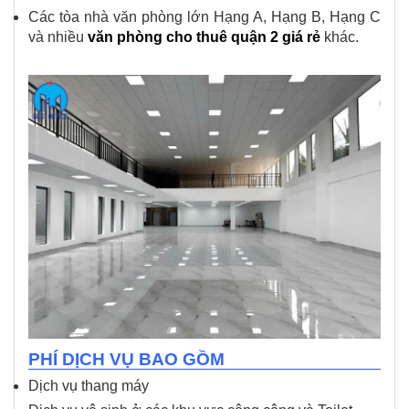
Các tòa nhà văn phòng lớn Hạng A, Hạng B, Hạng C
và nhiều
văn phòng cho thuê quận 2 giá rẻ
khác.
PHÍ DỊCH VỤ BAO GỒM
Dịch vụ thang máy