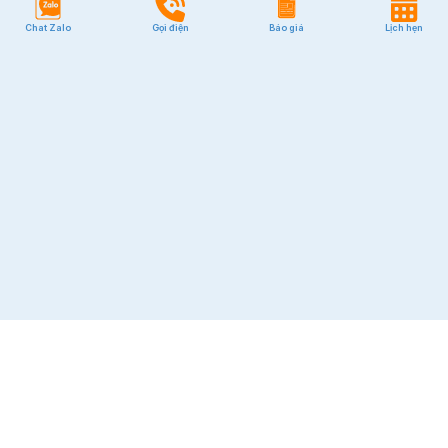
Chat Zalo
Gọi điện
Báo giá
Lịch hẹn