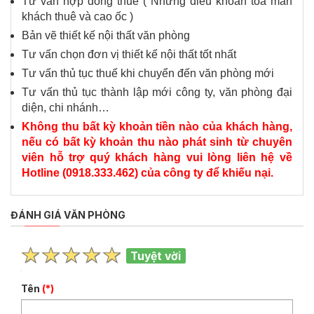
Tư vấn hợp đồng thuê ( Những điều khoản tỏa mãn
khách thuê và cao ốc )
Bản vẽ thiết kế nội thất văn phòng
Tư vấn chọn đơn vị thiết kế nội thất tốt nhất
Tư vấn thủ tục thuế khi chuyển đến văn phòng mới
Tư vấn thủ tục thành lập mới công ty, văn phòng đại
diện, chi nhánh…
Không thu bất kỳ khoản tiền nào của khách hàng,
nếu có bất kỳ khoản thu nào phát sinh từ chuyên
viên hỗ trợ quý khách hàng vui lòng liên hệ về
Hotline (0918.333.462) của công ty để khiếu nại.
ĐÁNH GIÁ VĂN PHÒNG
Tuyệt vời
Tên
(*)