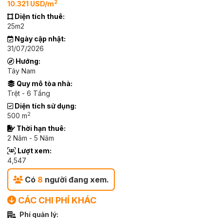
2
10.321 USD/m
Diện tích thuê:
25m2
Ngày cập nhật:
31/07/2026
Hướng:
Tây Nam
Quy mô tòa nhà:
Trệt - 6 Tầng
Diện tích sử dụng:
2
500 m
Thời hạn thuê:
2 Năm - 5 Năm
Lượt xem:
4,547
Có
8
người đang xem.
CÁC CHI PHÍ KHÁC
Phí quản lý: