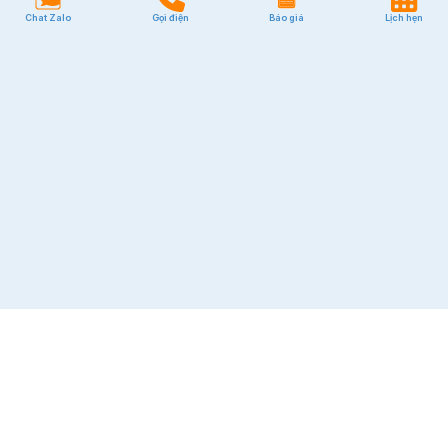
Chat Zalo
Gọi điện
Báo giá
Lịch hẹn