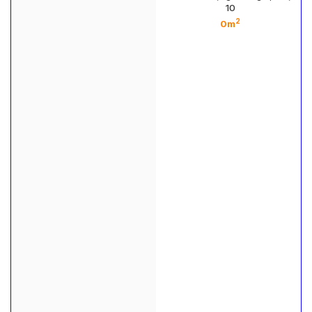
10
2
0m