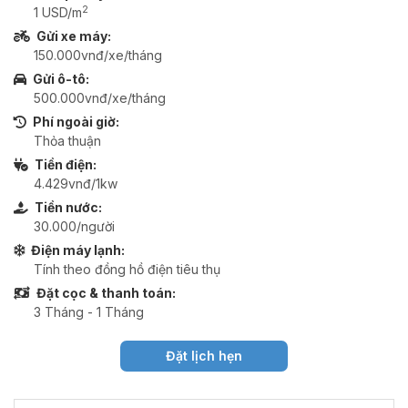
2
1 USD/m
Gửi xe máy:
150.000vnđ/xe/tháng
Gửi ô-tô:
500.000vnđ/xe/tháng
Phí ngoài giờ:
Thỏa thuận
Tiền điện:
4.429vnđ/1kw
Tiền nước:
30.000/người
Điện máy lạnh:
Tính theo đồng hồ điện tiêu thụ
Đặt cọc & thanh toán:
3 Tháng - 1 Tháng
Đặt lịch hẹn