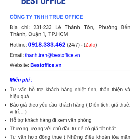
CÔNG TY TNHH TRUE OFFICE
Địa chỉ: 231-233 Lê Thánh Tôn, Phường Bến
Thành, Quận 1, TP.HCM
0918.333.462
Hotline:
(24/7) - (
Zalo
)
Email:
thanh.tran@bestoffice.vn
Website:
Bestoffice.vn
Miễn phí
:
Tư vấn hỗ trợ khách hàng nhiệt tình, thân thiện và
hiệu quả
Báo giá theo yêu cầu khách hàng ( Diện tích, giá thuê,
vị trí… )
Hỗ trợ khách hàng đi xem văn phòng
Thương lượng với chủ đầu tư để có giá tốt nhất
Tư vấn hợp đồng thuê ( Những điều khoản tỏa mãn