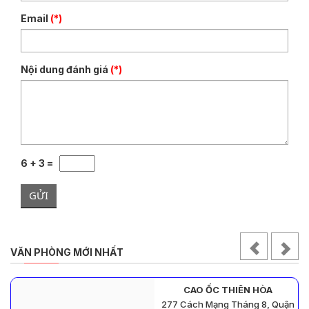
Email
(*)
Nội dung đánh giá
(*)
6 + 3 =
GỬI
VĂN PHÒNG MỚI NHẤT
CAO ỐC THIÊN HÒA
277 Cách Mạng Tháng 8, Quận