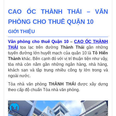
CAO ỐC THÀNH THÁI – VĂN
PHÒNG CHO THUÊ QUẬN 10
GIỚI THIỆU
Văn phòng cho thuê Quận 10
–
CAO ỐC THÀNH
THÁI
tọa lạc trên đường
Thành Thái
gần những
tuyến đường lớn huyết mạch của quận 10 là
Tô Hiến
Thành
khác. Bên cạnh đó với vị trí thuận tiện như vậy,
tòa nhà còn nằm gần những ngân hàng, nhà hàng,
khách sạn và tập trung nhiều công ty lớn trong và
ngoài nước.
Tòa nhà văn phòng
THÀNH THÁI
được xây dựng
theo cấp độ chuẩn Tòa nhà văn phòng.