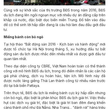
Cùng với sự khởi sắc của thị trường BĐS trong năm 2016, BĐS
du lịch đang lên ngôi ngoạn mục với nhiều dự án đẳng cấp trên
khắp cả nước, đặc biệt dọc biển miền Trung. Đổ tiền vào đâu
để có thể sinh lời hấp dẫn đang là câu hỏi làm đau đầu giới đầu
tư.
Miếng bánh còn bỏ ngỏ
Tại hội thảo “Bất động sản 2016 - Kịch bản và hành động” mới
được tổ chức tại Hà Nội trong tháng 5, xu hướng đầu tư bất
động sản du lịch được nhắc đến nhiều nhất và được giới đầu tư
quan tâm nhất.
Theo đại diện công ty CBRE, Việt Nam hoàn toàn có thể thành
công với mô hình BĐS du lịch, trong đó điểm nhấn là các căn hộ
giá phải chăng, dịch vụ hoàn hảo, tiện ích. Mô hình này đã
được nước láng giềng Thái Lan thành công từ nhiều năm trước
đó tại bãi biển Pattaya.
Trên thực tế, BĐS du lịch là miếng bánh cực kỳ hấp dẫn nhưng
còn bỏ ngỏ, đặc biệt là phân khúc BĐS du lịch giải trí. Việc thiếu
hụt các dịch vụ giải trí, đặc biệt là giải trí ban đêm đang khiến
càng thành phố như Đà Nẵng, Nha Trang… “đánh rơi” hàng triệu