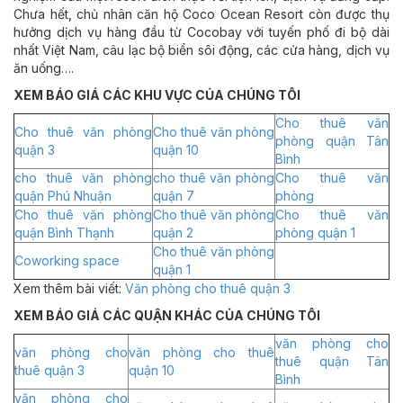
Chưa hết, chủ nhân căn hộ Coco Ocean Resort còn được thụ
hưởng dịch vụ hàng đầu từ Cocobay với tuyến phố đi bộ dài
nhất Việt Nam, câu lạc bộ biển sôi động, các cửa hàng, dịch vụ
ăn uống….
XEM BÁO GIÁ CÁC KHU VỰC CỦA CHÚNG TÔI
Cho thuê văn
Cho thuê văn phòng
Cho thuê văn phòng
phòng quận Tân
quận 3
quận 10
Bình
cho thuê văn phòng
cho thuê văn phòng
Cho thuê văn
quận Phú Nhuận
quận 7
phòng
Cho thuê văn phòng
Cho thuê văn phòng
Cho thuê văn
quận Bình Thạnh
quận 2
phòng quận 1
Cho thuê văn phòng
Coworking space
quận 1
Xem thêm bài viết:
Văn phòng cho thuê quận 3
XEM BÁO GIÁ CÁC QUẬN KHÁC CỦA CHÚNG TÔI
văn phòng cho
văn phòng cho
văn phòng cho thuê
thuê quận Tân
thuê quận 3
quận 10
Bình
văn phòng cho