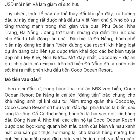
USD mỗi năm và làm giảm đi sức hút.
Tuy nhiên, thực tế này có thể thay đổi khi gần đây, xu hướng
đầu tư này đang rất được nhà đầu tư Việt Nam chú ý. Nhờ có sự
tăng trưởng mạnh trong thời gian vừa qua, Phú Quốc, Nha
Trang, Đà Nẵng… đang trở thành những địa điểm thu hút các
nhà đầu tư bất động sản nhất. Đặc biệt là Đà Nẵng, thành phố
biển này đang trở thành “thiên đường của resort” khi hàng loạt
dự án đẳng cấp liên tục được triển khai dọc các bờ biển tuyệt
đẹp như Mỹ Khê, Non Nước... Mới đây nhất, Cocobay – dự án
du lịch giải trí của Empire trên bờ biển Đà Nẵng đã tạo nên cơn
sốt khi ra mắt phân khu đầu tiên Coco Ocean Resort.
Đổ tiền vào đâu?
Theo giới đầu tư, trong hàng loạt dự án BĐS ven biển, Coco
Ocean Resort Đà Nẵng là cái tên “đáng tiền” bảo chứng cho
khả năng sinh lợi khi đầu tư. Nằm trong quần thể Cocobay,
Coco Ocean Resort sở hữu vị trí đắc địa, phía trước là biển, sau
lưng là sông Cổ Cò thơ mộng, hai bên là hai sân golf lớn hàng
đầu Đông Nam Á. Nhờ thế, các căn hộ tại Coco Ocean Resort
được bao bọc xung quanh bởi màu xanh của biển và màu xanh
mát của sân golf thực sự mang lại cho khách hàng những trải
nghiệm của một resort đích thực với tiện ích, dịch vụ đẳng cấp.