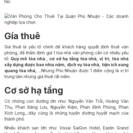
tác.
Gía thuê
Giá thuê là yếu tố chính để khách hàng quyết định thuê văn
phòng, để thẩm định giá 1 tòa nhà văn phòng cần có nhiều yếu
tố:
Quy mô tòa nhà , cơ sở hạ tầng tòa nhà, vị trí, tòa nhà
xây dựng được bao nhiu năm, dịch vụ tòa nhà, tiện ích xung
quang tòa nhà,
...Nhưng Phú Nhuận được 1 điểm cộng là vị trí
trung tâm nhưng giá thuê rất mềm.
Cơ sở hạ tầng
Có những con đường lớn như: Nguyễn Văn Trỗi, Hoàng Văn
Thụ, Phan Đăng Lưu, Nguyễn Kiệm, Phan Đình Phùng, Phan
Xích Long,...đây cũng là những tuyến đường huyết mạch của
thành phố.
Nhiều khách sạn lớn như: Vissai SaiGon Hotel, Eastin Grand