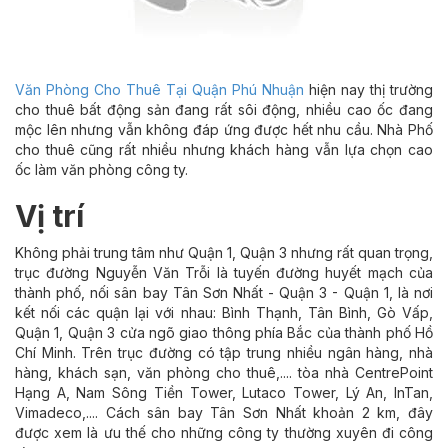
Văn Phòng Cho Thuê Tại Quận Phú Nhuận
hiện nay thị trường
cho thuê bất động sản đang rất sôi động, nhiều cao ốc đang
mộc lên nhưng vẫn không đáp ứng được hết nhu cầu. Nhà Phố
cho thuê cũng rất nhiều nhưng khách hàng vẫn lựa chọn cao
ốc làm văn phòng công ty.
Vị trí
Không phải trung tâm như Quận 1, Quận 3 nhưng rất quan trọng,
trục đường Nguyễn Văn Trỗi là tuyến đường huyết mạch của
thành phố, nối sân bay Tân Sơn Nhất - Quận 3 - Quận 1, là nơi
kết nối các quận lại với nhau: Bình Thạnh, Tân Bình, Gò Vấp,
Quận 1, Quận 3 cửa ngõ giao thông phía Bắc của thành phố Hồ
Chí Minh. Trên trục đường có tập trung nhiều ngân hàng, nhà
hàng, khách sạn, văn phòng cho thuê,.... tòa nhà CentrePoint
Hạng A, Nam Sông Tiền Tower, Lutaco Tower, Lý An, InTan,
Vimadeco,.... Cách sân bay Tân Sơn Nhất khoản 2 km, đây
được xem là ưu thế cho những công ty thường xuyên đi công