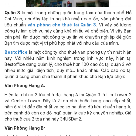
Quận 3
là một trong những quận trung tâm của thành phố Hồ
Chí Minh, nơi đây tập trung khá nhiều cao ốc, văn phòng đạt
tiêu chuẩn
văn phòng cho thuê tại Quận 3
. Vì vậy số lượng
công ty làm dịch vụ này cũng khá nhiều và phổ biến. Vì vậy Bạn
cần phải tìm được một công ty uy tín và chuyên nghiệp để giúp
Bạn tìm được một vị trí phù hợp nhất với nhu cầu của mình.
Bestoffice
là một công ty cho thuê văn phòng uy tín nhất hiện
nay. Với nhiều năm kinh nghiệm trong lĩnh vực này, hiện tại
Bestoffice đang quản lý, cho thuê hơn 100 cao ốc tại quận 3 với
nhiều mức giá, diện tích, quy mô... khác nhau. Các cao ốc tại
quận 3 cũng phân chia thành 4 phân khúc cho Bạn lựa chọn:
Văn Phòng Hạng A:
Hiện tại chỉ có 2 tòa nhà đạt hạng A tại Quận 3 là Lim Tower 2
và Centec Tower. Đây là 2 tòa nhà thuộc hàng cao cấp nhất,
nằm ở vị trí đắc địa nhất và cơ sở hạ tầng đủ tiêu chuẩn hạng A,
bên cạnh đó còn có đội ngũ quản lý cực kỳ chuyên nghiệp. Giá
cho thuê của 2 tòa nhà này 34USD/m2.
Văn Phòng Hạng B: