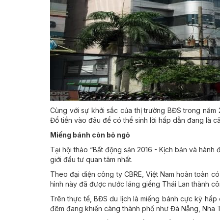
Cùng với sự khởi sắc của thị trường BĐS trong năm 
Đổ tiền vào đâu để có thể sinh lời hấp dẫn đang là câ
Miếng bánh còn bỏ ngỏ
Tại hội thảo “Bất động sản 2016 - Kịch bản và hành 
giới đầu tư quan tâm nhất.
Theo đại diện công ty CBRE, Việt Nam hoàn toàn có t
hình này đã được nước láng giềng Thái Lan thành côn
Trên thực tế, BĐS du lịch là miếng bánh cực kỳ hấp dẫn
đêm đang khiến càng thành phố như Đà Nẵng, Nha Tr