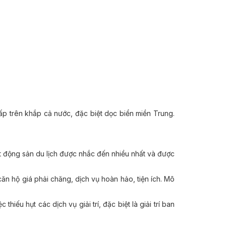
ấp trên khắp cả nước, đặc biệt dọc biển miền Trung.
ất động sản du lịch được nhắc đến nhiều nhất và được
ăn hộ giá phải chăng, dịch vụ hoàn hảo, tiện ích. Mô
hiếu hụt các dịch vụ giải trí, đặc biệt là giải trí ban