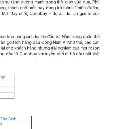
có sự tăng trưởng mạnh trong thời gian vừa qua, Phú
ẵng, thành phố biển này đang trở thành “thiên đường
 Mới đây nhất, Cocobay – dự án du lịch giải trí của
ho khả năng sinh lợi khi đầu tư. Nằm trong quần thể
 sân golf lớn hàng đầu Đông Nam Á. Nhờ thế, các căn
ại cho khách hàng những trải nghiệm của một resort
ng đầu từ Cocobay với tuyến phố đi bộ dài nhất Việt
ình
Tân Bình
 7