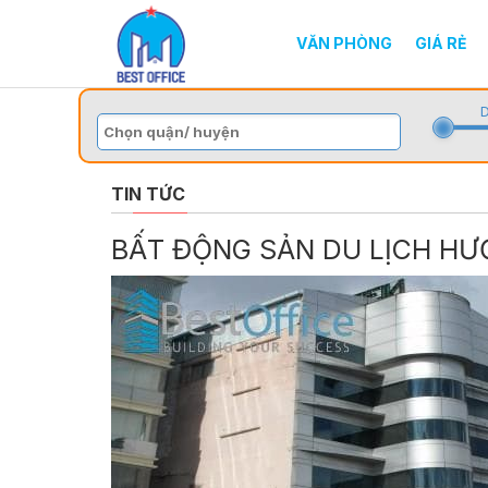
VĂN PHÒNG
GIÁ RẺ
D
TIN TỨC
BẤT ĐỘNG SẢN DU LỊCH HƯ