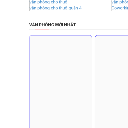
văn phòng cho thuê
văn phò
văn phòng cho thuê quận 4
Coworki
VĂN PHÒNG MỚI NHẤT