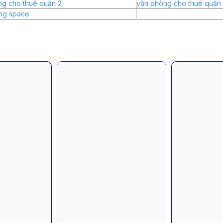
ng cho thuê quận 2
văn phòng cho thuê quận 
ng space