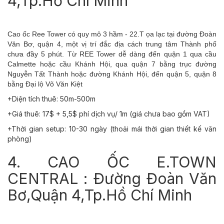
4,Tp.Hồ Chí Minh
Cao ốc Ree Tower có quy mô 3 hầm - 22.T ọa lạc tại đường Đoàn
Văn Bơ, quận 4, một vị trí đắc địa cách trung tâm Thành phố
chưa đầy 5 phút. Từ REE Tower dễ dàng đến quận 1 qua cầu
Calmette hoặc cầu Khánh Hội, qua quận 7 bằng trục đường
Nguyễn Tất Thành hoặc đường Khánh Hội, đến quận 5, quận 8
bằng Đại lộ Võ Văn Kiệt
+Diện tích thuê: 50m-500m
+Giá thuê: 17$ + 5,5$ phí dịch vụ/ 1m (giá chưa bao gồm VAT)
+Thời gian setup: 10-30 ngày (thoải mái thời gian thiết kế văn
phòng)
4. CAO ỐC E.TOWN
CENTRAL : Đường Đoàn Văn
Bơ,Quận 4,Tp.Hồ Chí Minh