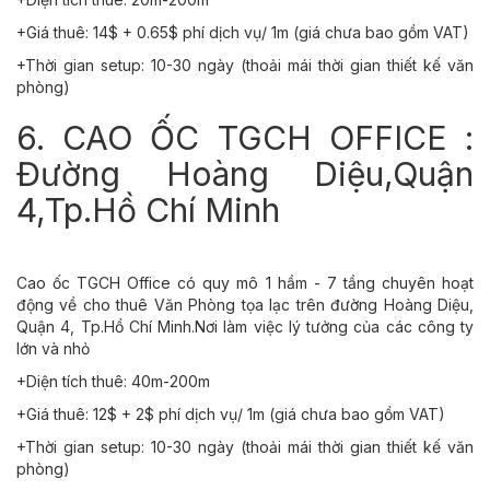
+Giá thuê: 14$ + 0.65$ phí dịch vụ/ 1m (giá chưa bao gồm VAT)
+Thời gian setup: 10-30 ngày (thoải mái thời gian thiết kế văn
phòng)
6. CAO ỐC TGCH OFFICE :
Đường Hoàng Diệu,Quận
4,Tp.Hồ Chí Minh
Cao ốc TGCH Office có quy mô 1 hầm - 7 tầng chuyên hoạt
động về cho thuê Văn Phòng tọa lạc trên đường Hoàng Diệu,
Quận 4, Tp.Hồ Chí Minh.Nơi làm việc lý tưởng của các công ty
lớn và nhỏ
+Diện tích thuê: 40m-200m
+Giá thuê: 12$ + 2$ phí dịch vụ/ 1m (giá chưa bao gồm VAT)
+Thời gian setup: 10-30 ngày (thoải mái thời gian thiết kế văn
phòng)