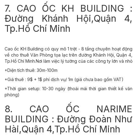
7. CAO ỐC KH BUILDING :
Đường Khánh Hội,Quận 4,
Tp.Hồ Chí Minh
Cao ốc KH Building có quy mô 1 trệt - 8 tầng chuyên hoạt động
về cho thuê Văn Phòng tọa lạc trên đường Khánh Hội, Quận 4,
Tp.Hồ Chí Minh.Nơi làm việc lý tưởng của các công ty lớn và nhỏ
+Diện tích thuê: 30m-100m
+Giá thuê : 9$ + 1$ phí dịch vụ/ 1m (giá chưa bao gồm VAT)
+Thời gian setup: 10-30 ngày (thoải mái thời gian thiết kế văn
phòng)
8. CAO ỐC NARIME
BUILDING : Đường Đoàn Như
Hài,Quận 4,Tp.Hồ Chí Minh