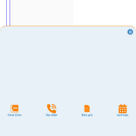
0
Chat Zalo
Gọi điện
Báo giá
Lịch hẹn