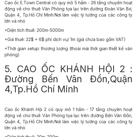
Cao ốc E.Town Central có quy mô 5 hầm - 26 tầng chuyên hoạt
động về cho thuê Văn Phòng tọa lạc trên đường Đoàn Văn Bơ,
Quận 4, Tp.Hồ Chí Minh.Nơi làm việc lý tưởng của các công ty
lớn và nhỏ
+Diện tích thuê: 200m-5000m
+Giá thuê: 22$ + 6$ phí dịch vụ/ 1m (giá chưa bao gồm VAT)
+Thời gian setup: thương lượng (thoải mái thời gian thiết kế văn
phòng)
5. CAO ỐC KHÁNH HỘI 2 :
Đường Bến Vân Đồn,Quận
4,Tp.Hồ Chí Minh
Cao ốc Khánh Hội 2 có quy mô 1 hầm - 17 tầng chuyên hoạt
động về cho thuê Văn Phòng tọa lạc trên đường Bến Vân Đồn,
Quận 4, Tp.Hồ Chí Minh.Nơi làm việc lý tưởng của các công ty
lớn và nhỏ
+Diện tích thuê: 20m-200m