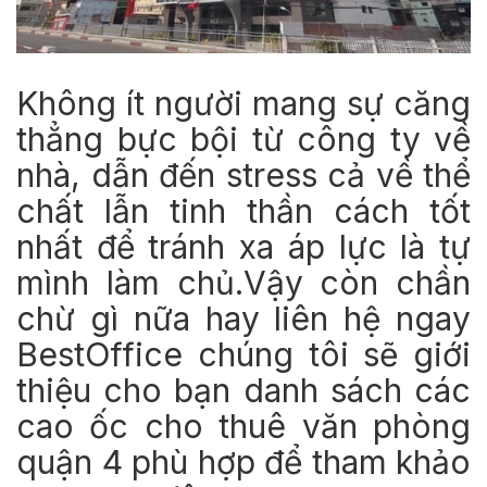
Không ít người mang sự căng
thẳng bực bội từ công ty về
nhà, dẫn đến stress cả về thể
chất lẫn tinh thần cách tốt
nhất để tránh xa áp lực là tự
mình làm chủ.Vậy còn chần
chừ gì nữa hay liên hệ ngay
BestOffice chúng tôi sẽ giới
thiệu cho bạn danh sách các
cao ốc cho thuê văn phòng
quận 4 phù hợp để tham khảo