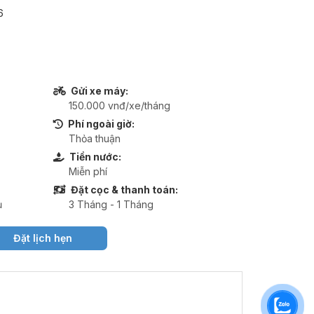
6
Gửi xe máy:
150.000 vnđ/xe/tháng
Phí ngoài giờ:
Thỏa thuận
Tiền nước:
Miễn phí
Đặt cọc & thanh toán:
ụ
3 Tháng - 1 Tháng
Đặt lịch hẹn