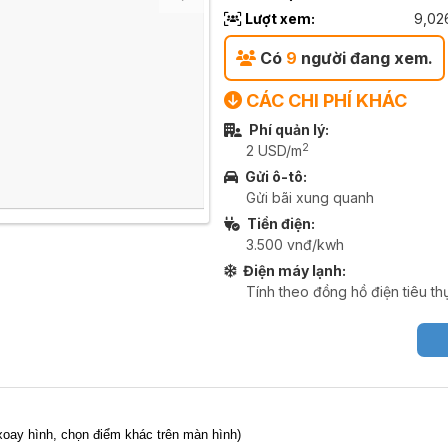
Lượt xem:
9,02
Có
9
người đang xem.
CÁC CHI PHÍ KHÁC
Phí quản lý:
2
2 USD/m
Gửi ô-tô:
Gửi bãi xung quanh
Tiền điện:
3.500 vnđ/kwh
Điện máy lạnh:
Tính theo đồng hồ điện tiêu th
,xoay hình, chọn điểm khác trên màn hình)