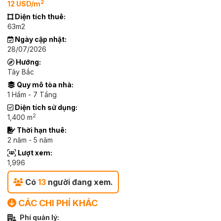
2
12 USD/m
Diện tích thuê:
63m2
Ngày cập nhật:
28/07/2026
Hướng:
Tây Bắc
Quy mô tòa nhà:
1 Hầm - 7 Tầng
Diện tích sử dụng:
2
1,400 m
Thời hạn thuê:
2 năm - 5 năm
Lượt xem:
1,996
Có
13
người đang xem.
CÁC CHI PHÍ KHÁC
Phí quản lý: