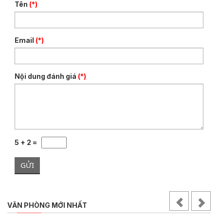
Tên
(*)
Email
(*)
Nội dung đánh giá
(*)
5 + 2 =
GỬI
VĂN PHÒNG MỚI NHẤT