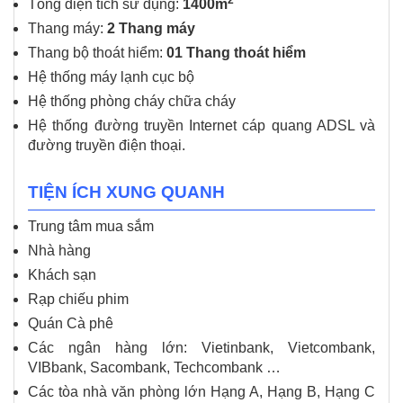
2
Tổng diện tích sử dụng:
1400m
Thang máy:
2 Thang máy
Thang bộ thoát hiểm:
01 Thang thoát hiểm
Hệ thống máy lạnh cục bộ
Hệ thống phòng cháy chữa cháy
Hệ thống đường truyền Internet cáp quang ADSL và
đường truyền điện thoại.
TIỆN ÍCH XUNG QUANH
Trung tâm mua sắm
Nhà hàng
Khách sạn
Rạp chiếu phim
Quán Cà phê
Các ngân hàng lớn: Vietinbank, Vietcombank,
VIBbank, Sacombank, Techcombank …
Các tòa nhà văn phòng lớn Hạng A, Hạng B, Hạng C