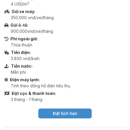
2
4 USD/m
Gửi xe máy:
250.000 vnđ/xe/tháng
Gửi ô-tô:
900.000vnđ/xe/tháng
Phí ngoài giờ:
Thỏa thuận
Tiền điện:
3.800 vnđ/kwh
Tiền nước:
Mễn phí
Điện máy lạnh:
Tính theo đồng hồ điện tiêu thụ
Đặt cọc & thanh toán:
3 tháng - 1 tháng
Đặt lịch hẹn