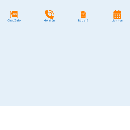
Chat Zalo
Gọi điện
Báo giá
Lịch hẹn