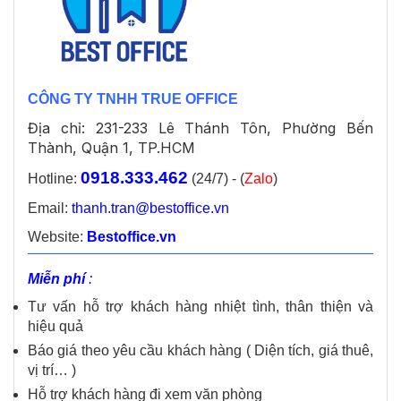
CÔNG TY TNHH TRUE OFFICE
Địa chỉ: 231-233 Lê Thánh Tôn, Phường Bến
Thành, Quận 1, TP.HCM
0918.333.462
Hotline:
(24/7) - (
Zalo
)
Email:
thanh.tran@bestoffice.vn
Website:
Bestoffice.vn
Miễn phí
:
Tư vấn hỗ trợ khách hàng nhiệt tình, thân thiện và
hiệu quả
Báo giá theo yêu cầu khách hàng ( Diện tích, giá thuê,
vị trí… )
Hỗ trợ khách hàng đi xem văn phòng