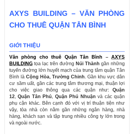
AXYS BUILDING – VĂN PHÒNG
CHO THUÊ QUẬN TÂN BÌNH
GIỚI THIỆU
Văn phòng cho thuê Quận Tân Bình
–
AXYS
BUILDING
tọa lạc trên đường
Núi Thành
gần những
tuyến đường lớn huyết mạch của trung tâm quận Tân
Bình là
Cộng Hòa, Trường Chinh
. Gần khu vực dân
cư sầm uất, gần các trung tâm thương mại, thuận lợi
cho việc giao thông qua các quận như:
Quận
12
,
Quận Tân Phú
,
Quận Phú Nhuận
và các quận
phụ cận khác. Bên cạnh đó với vị trí thuận tiện như
vậy, tòa nhà còn nằm gần những ngân hàng, nhà
hàng, khách sạn và tập trung nhiều công ty lớn trong
và ngoài nước.