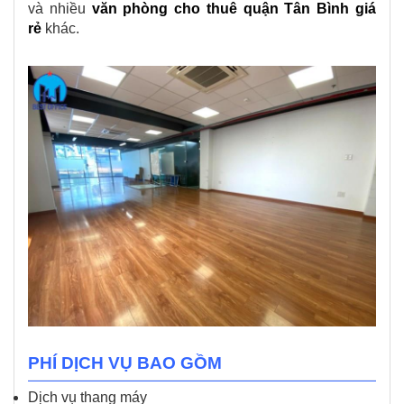
và nhiều
văn phòng cho thuê quận Tân Bình giá
rẻ
khác.
PHÍ DỊCH VỤ BAO GỒM
Dịch vụ thang máy