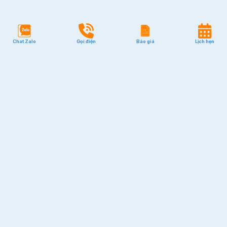
Chat Zalo
Gọi điện
Báo giá
Lịch hẹn