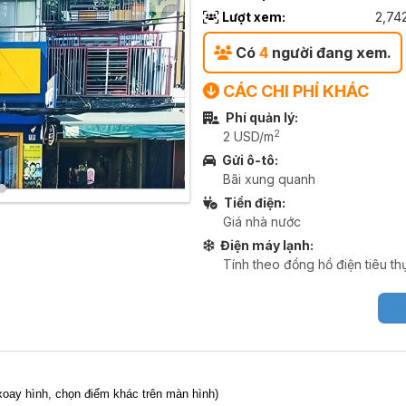
Lượt xem:
2,74
Có
4
người đang xem.
CÁC CHI PHÍ KHÁC
Phí quản lý:
2
2 USD/m
Gửi ô-tô:
Bãi xung quanh
Tiền điện:
Giá nhà nước
Điện máy lạnh:
Tính theo đồng hồ điện tiêu th
,xoay hình, chọn điểm khác trên màn hình)