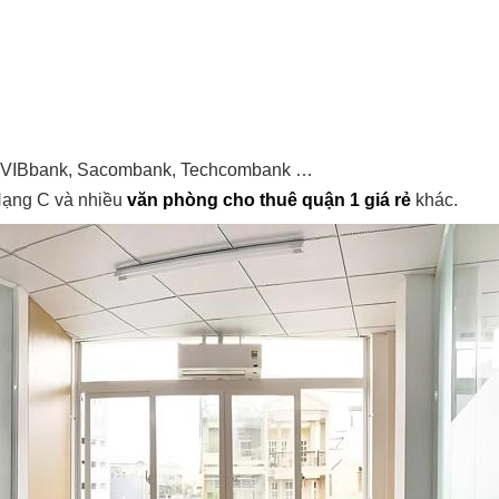
k, VIBbank, Sacombank, Techcombank …
Hạng C và nhiều
văn phòng cho thuê quận 1 giá rẻ
khác.