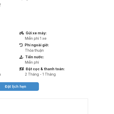
2
Gửi xe máy:
Miễn phí 1 xe
Phí ngoài giờ:
Thỏa thuận
Tiền nước:
Miễn phí
Đặt cọc & thanh toán:
ụ
2 Tháng - 1 Tháng
Đặt lịch hẹn