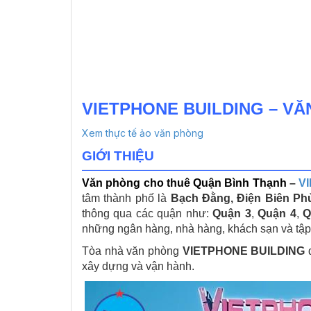
VIETPHONE BUILDING – V
Xem thực tế ảo văn phòng
GIỚI THIỆU
Văn phòng cho thuê Quận Bình Thạnh
–
V
tâm thành phố là
Bạch Đằng, Điện Biên Phủ
thông qua các quận như:
Quận 3
,
Quận 4
,
Q
những ngân hàng, nhà hàng, khách sạn và tập 
Tòa nhà văn phòng
VIETPHONE BUILDING
đ
xây dựng và vận hành.