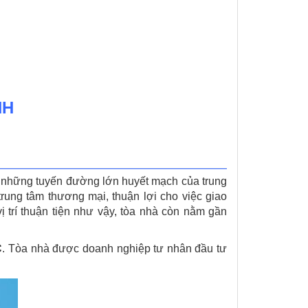
NH
những tuyến đường lớn huyết mạch của trung
rung tâm thương mại, thuận lợi cho việc giao
 trí thuận tiện như vậy, tòa nhà còn nằm gần
C
. Tòa nhà được doanh nghiệp tư nhân đầu tư