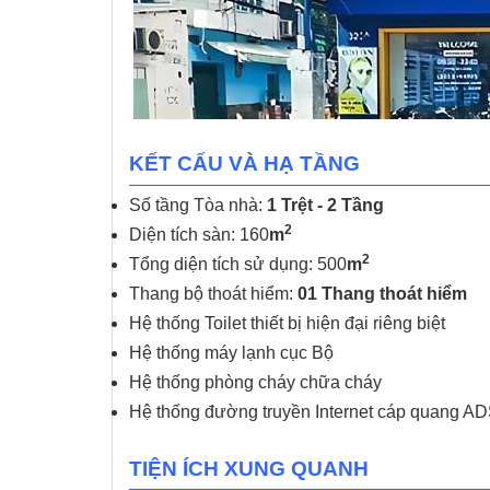
KẾT CẤU VÀ HẠ TẦNG
Số tầng Tòa nhà:
1 Trệt - 2 Tầng
2
Diện tích sàn: 160
m
2
Tổng diện tích sử dụng: 500
m
Thang bộ thoát hiểm:
01 Thang thoát hiểm
Hệ thống Toilet thiết bị hiện đại riêng biệt
Hệ thống máy lạnh cục Bộ
Hệ thống phòng cháy chữa cháy
Hệ thống đường truyền Internet cáp quang ADS
TIỆN ÍCH XUNG QUANH