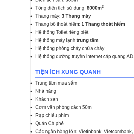
2
Tổng diện tích sử dụng:
8000m
Thang máy:
3 Thang máy
Thang bộ thoát hiểm:
1 Thang thoát hiểm
Hệ thống Toilet riêng biệt
Hệ thống máy lạnh
trung tâm
Hệ thống phòng cháy chữa cháy
Hệ thống đường truyền Internet cáp quang ADS
TIỆN ÍCH XUNG QUANH
Trung tâm mua sắm
Nhà hàng
Khách sạn
Cơm văn phòng cách 50m
Rạp chiếu phim
Quán Cà phê
Các ngân hàng lớn: Vietinbank, Vietcomban