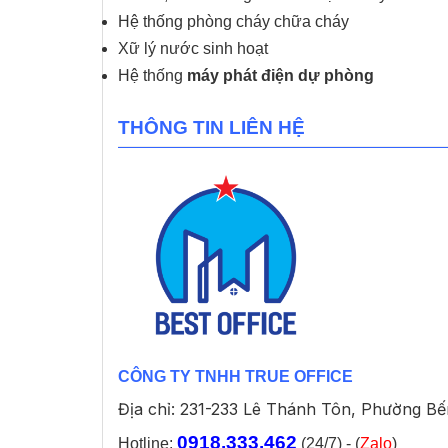
Hệ thống phòng cháy chữa cháy
Xữ lý nước sinh hoạt
Hệ thống
máy phát điện dự phòng
THÔNG TIN LIÊN HỆ
CÔNG TY TNHH TRUE OFFICE
Địa chỉ: 231-233 Lê Thánh Tôn, Phường B
0918.333.462
Hotline:
(24/7) - (
Zalo
)