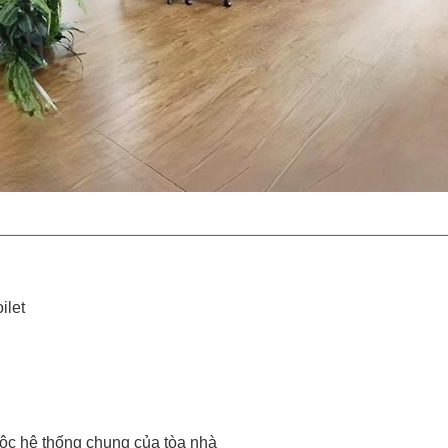
ilet
uộc hệ thống chung của tòa nhà