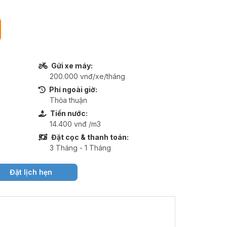
Gửi xe máy:
200.000 vnđ/xe/tháng
Phí ngoài giờ:
Thỏa thuận
Tiền nước:
14.400 vnđ /m3
Đặt cọc & thanh toán:
3 Tháng - 1 Tháng
Đặt lịch hẹn