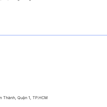
ến Thành, Quận 1, TP.HCM