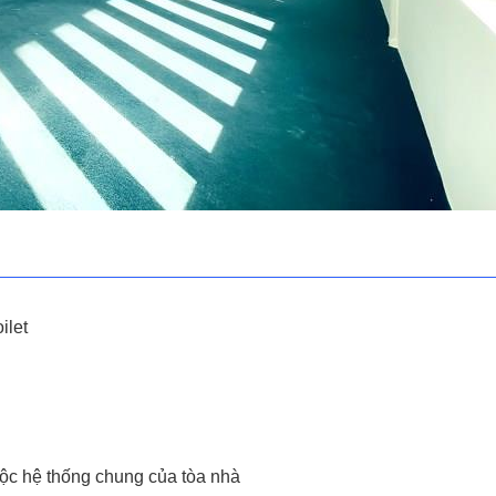
ilet
uộc hệ thống chung của tòa nhà