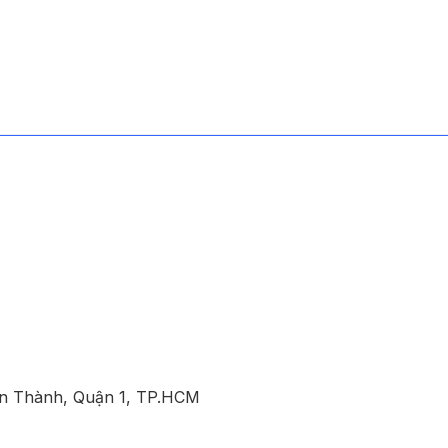
ến Thành, Quận 1, TP.HCM