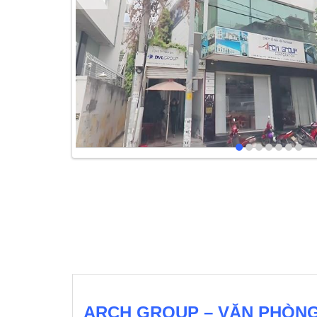
ARCH GROUP – VĂN PHÒNG