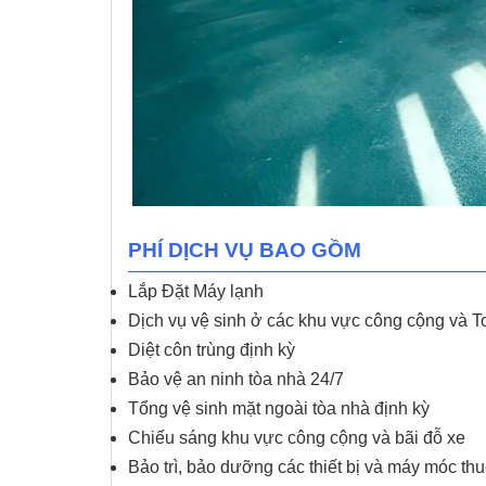
PHÍ DỊCH VỤ BAO GỒM
Lắp Đặt Máy lạnh
Dịch vụ vệ sinh ở các khu vực công cộng và To
Diệt côn trùng định kỳ
Bảo vệ an ninh tòa nhà 24/7
Tổng vệ sinh mặt ngoài tòa nhà định kỳ
Chiếu sáng khu vực công cộng và bãi đỗ xe
Bảo trì, bảo dưỡng các thiết bị và máy móc th