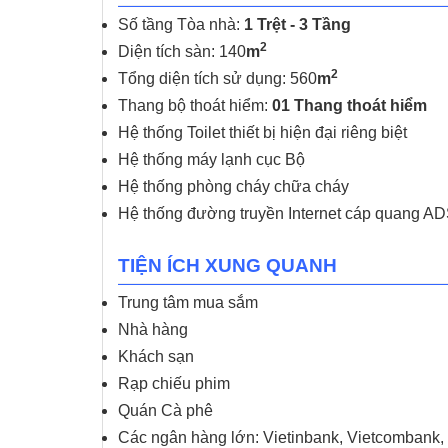
Số tầng Tòa nhà:
1 Trệt - 3 Tầng
2
Diện tích sàn: 140
m
2
Tổng diện tích sử dụng: 560
m
Thang bộ thoát hiểm:
01 Thang thoát hiểm
Hệ thống Toilet thiết bị hiện đại riêng biệt
Hệ thống máy lạnh cục Bộ
Hệ thống phòng cháy chữa cháy
Hệ thống đường truyền Internet cáp quang ADS
TIỆN ÍCH XUNG QUANH
Trung tâm mua sắm
Nhà hàng
Khách sạn
Rạp chiếu phim
Quán Cà phê
Các ngân hàng lớn: Vietinbank, Vietcomban