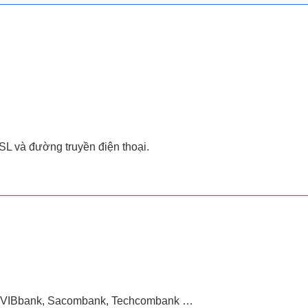
L và đường truyền điện thoại.
k, VIBbank, Sacombank, Techcombank …