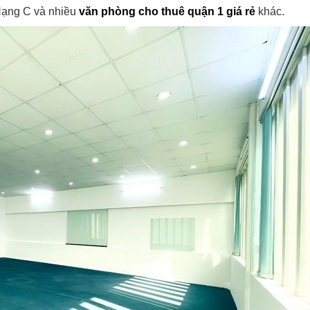
Hạng C và nhiều
văn phòng cho thuê quận 1 giá rẻ
khác.