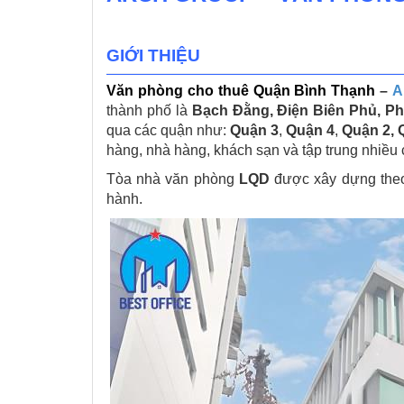
GIỚI THIỆU
Văn phòng cho thuê Quận Bình Thạnh
–
A
thành phố là
Bạch Đằng, Điện Biên Phủ, Ph
qua các quận như:
Quận 3
,
Quận 4
,
Quận 2, 
hàng, nhà hàng, khách sạn và tập trung nhiều 
Tòa nhà văn phòng
LQD
được xây dựng the
hành.