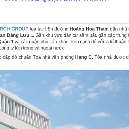
RCH GROUP
tọa lạc trên đường
Hoàng Hoa Thám
gần nhữn
an Đăng Lưu,..
. Gần khu vực dân cư sầm uất, gần các trung 
Quận 1
và các quận phụ cận khác. Bên cạnh đó với vị trí thuận
công ty lớn trong và ngoài nước.
o cấp độ chuẩn Tòa nhà văn phòng
Hạng C
. Tòa nhà được d