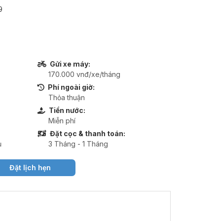
9
Gửi xe máy:
170.000 vnđ/xe/tháng
Phí ngoài giờ:
Thỏa thuận
Tiền nước:
Miễn phí
Đặt cọc & thanh toán:
ụ
3 Tháng - 1 Tháng
Đặt lịch hẹn