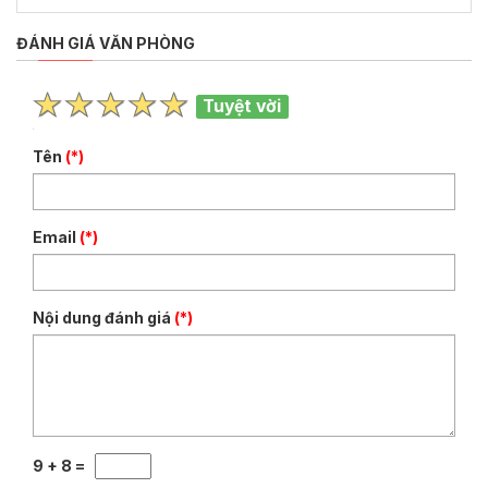
ĐÁNH GIÁ VĂN PHÒNG
Tuyệt vời
Tên
(*)
Email
(*)
Nội dung đánh giá
(*)
9 + 8 =