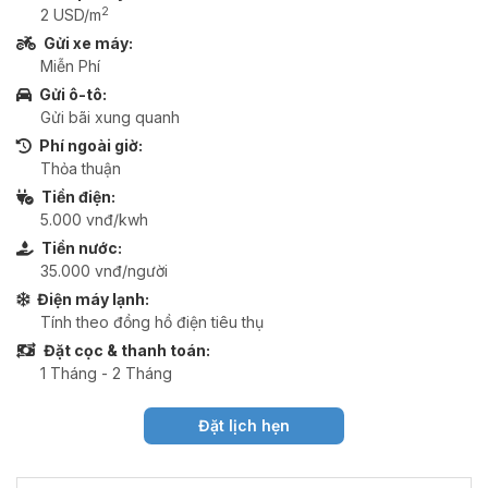
2
2 USD/m
Gửi xe máy:
Miễn Phí
Gửi ô-tô:
Gửi bãi xung quanh
Phí ngoài giờ:
Thỏa thuận
Tiền điện:
5.000 vnđ/kwh
Tiền nước:
35.000 vnđ/người
Điện máy lạnh:
Tính theo đồng hồ điện tiêu thụ
Đặt cọc & thanh toán:
1 Tháng - 2 Tháng
Đặt lịch hẹn