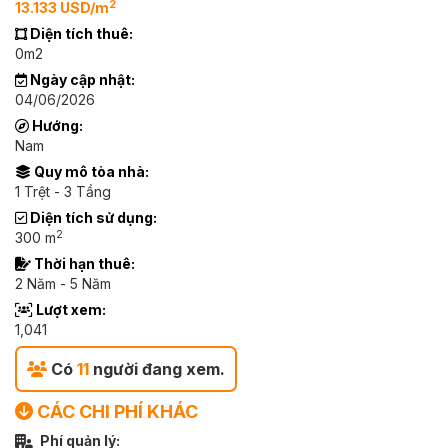
2
13.133 USD/m
Diện tích thuê:
0m2
Ngày cập nhật:
04/06/2026
Hướng:
Nam
Quy mô tòa nhà:
1 Trệt - 3 Tầng
Diện tích sử dụng:
2
300 m
Thời hạn thuê:
2 Năm - 5 Năm
Lượt xem:
1,041
Có
11
người đang xem.
CÁC CHI PHÍ KHÁC
Phí quản lý: