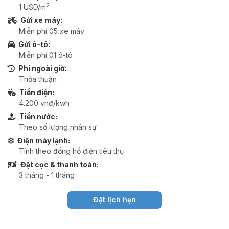
2
1 USD/m
Gửi xe máy:
Miễn phí 05 xe máy
Gửi ô-tô:
Miễn phí 01 ô-tô
Phí ngoài giờ:
Thỏa thuận
Tiền điện:
4.200 vnđ/kwh
Tiền nước:
Theo số lượng nhân sự
Điện máy lạnh:
Tính theo đồng hồ điện tiêu thụ
Đặt cọc & thanh toán:
3 tháng - 1 tháng
Đặt lịch hẹn