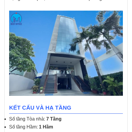
KẾT CẤU VÀ HẠ TẦNG
Số tầng Tòa nhà:
7 Tầng
Số tầng Hầm:
1 Hầm