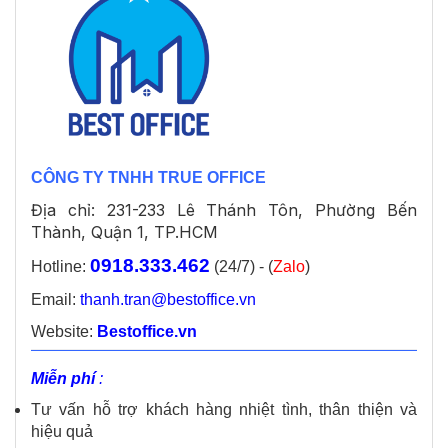
CÔNG TY TNHH TRUE OFFICE
Địa chỉ: 231-233 Lê Thánh Tôn, Phường Bến
Thành, Quận 1, TP.HCM
0918.333.462
Hotline:
(24/7) - (
Zalo
)
Email:
thanh.tran@bestoffice.vn
Website:
Bestoffice.vn
Miễn phí
:
Tư vấn hỗ trợ khách hàng nhiệt tình, thân thiện và
hiệu quả