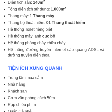
2
Diện tích sàn:
140m
2
Tổng diện tích sử dụng:
1.000m
Thang máy:
1 Thang máy
Thang bộ thoát hiểm:
01 Thang thoát hiểm
Hệ thống Toilet riêng biệt
Hệ thống máy lạnh
cục bộ
Hệ thống phòng cháy chữa cháy
Hệ thống đường truyền Internet cáp quang ADSL và
đường truyền điện thoại.
TIỆN ÍCH XUNG QUANH
Trung tâm mua sắm
Nhà hàng
Khách sạn
Cơm văn phòng cách 50m
Rạp chiếu phim
Quán Cà phê