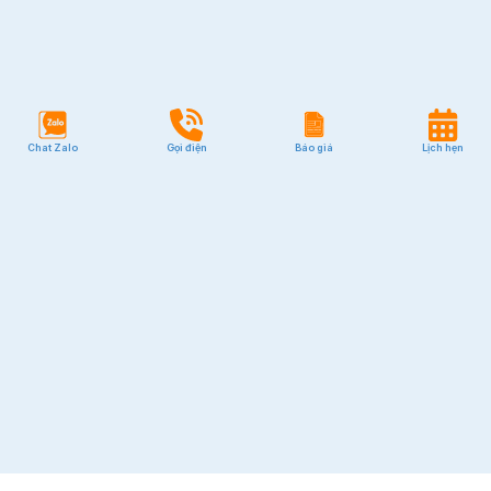
Chat Zalo
Gọi điện
Báo giá
Lịch hẹn