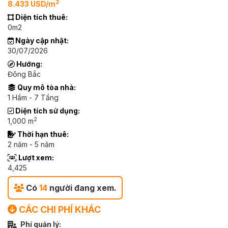
2
8.433 USD/m
Diện tích thuê:
0m2
Ngày cập nhật:
30/07/2026
Hướng:
Đông Bắc
Quy mô tòa nhà:
1 Hầm - 7 Tầng
Diện tích sử dụng:
2
1,000 m
Thời hạn thuê:
2 năm - 5 năm
Lượt xem:
4,425
Có
14
người đang xem.
CÁC CHI PHÍ KHÁC
Phí quản lý: