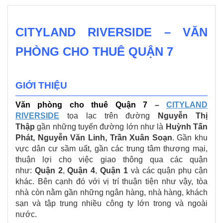
CITYLAND RIVERSIDE – VĂN
PHÒNG CHO THUÊ QUẬN 7
GIỚI THIỆU
Văn phòng cho thuê Quận 7
–
CITYLAND
RIVERSIDE
tọa lạc trên đường
Nguyễn Thị
Thập
gần những tuyến đường lớn như là
Huỳnh Tấn
Phát, Nguyễn Văn Linh, Trần Xuân Soạn
. Gần khu
vực dân cư sầm uất, gần các trung tâm thương mại,
thuận lợi cho việc giao thông qua các quận
như:
Quận 2
,
Quận 4
,
Quận 1
và các quận phụ cận
khác. Bên cạnh đó với vị trí thuận tiện như vậy, tòa
nhà còn nằm gần những ngân hàng, nhà hàng, khách
sạn và tập trung nhiều công ty lớn trong và ngoài
nước.