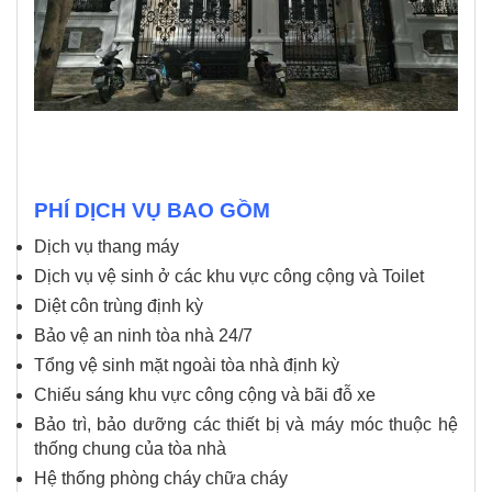
PHÍ DỊCH VỤ BAO GỒM
Dịch vụ thang máy
Dịch vụ vệ sinh ở các khu vực công cộng và Toilet
Diệt côn trùng định kỳ
Bảo vệ an ninh tòa nhà 24/7
Tổng vệ sinh mặt ngoài tòa nhà định kỳ
Chiếu sáng khu vực công cộng và bãi đỗ xe
Bảo trì, bảo dưỡng các thiết bị và máy móc thuộc hệ
thống chung của tòa nhà
Hệ thống phòng cháy chữa cháy