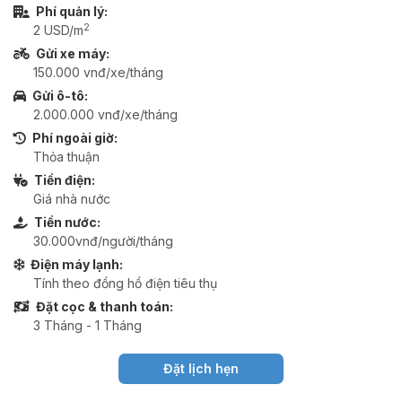
Phí quản lý:
2
2 USD/m
Gửi xe máy:
150.000 vnđ/xe/tháng
Gửi ô-tô:
2.000.000 vnđ/xe/tháng
Phí ngoài giờ:
Thỏa thuận
Tiền điện:
Giá nhà nước
Tiền nước:
30.000vnđ/người/tháng
Điện máy lạnh:
Tính theo đồng hồ điện tiêu thụ
Đặt cọc & thanh toán:
3 Tháng - 1 Tháng
Đặt lịch hẹn