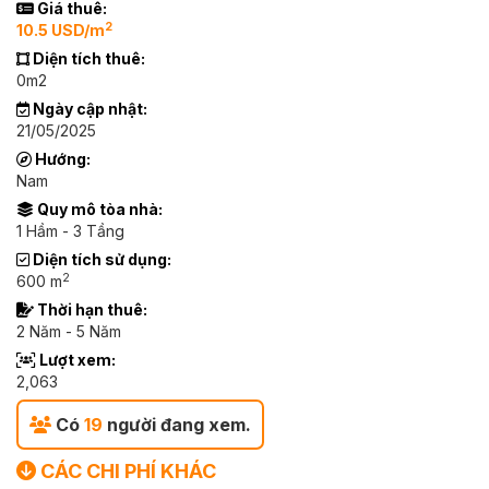
Giá thuê:
2
10.5 USD/m
Diện tích thuê:
0m2
Ngày cập nhật:
21/05/2025
Hướng:
Nam
Quy mô tòa nhà:
1 Hầm - 3 Tầng
Diện tích sử dụng:
2
600 m
Thời hạn thuê:
2 Năm - 5 Năm
Lượt xem:
2,063
Có
19
người đang xem.
CÁC CHI PHÍ KHÁC