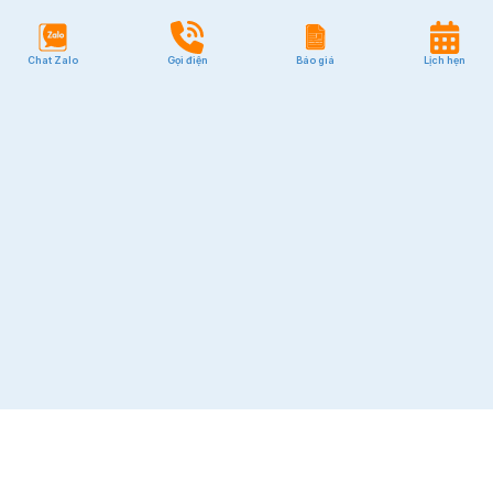
Chat Zalo
Gọi điện
Báo giá
Lịch hẹn