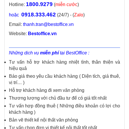
1800.9279
Hotline:
(
miễn cước
)
0918.333.462
hoặc
(24/7) - (
Zalo
)
Email:
thanh.tran@bestoffice.vn
Website:
Bestoffice.vn
Những dịch vụ
miễn phí
tại BestOffice :
Tư vấn hỗ trợ khách hàng nhiệt tình, thân thiện và
hiệu quả
Báo giá theo yêu cầu khách hàng ( Diện tích, giá thuê,
vị trí… )
Hỗ trợ khách hàng đi xem văn phòng
Thương lượng với chủ đầu tư để có giá tốt nhất
Tư vấn hợp đồng thuê ( Những điều khoản có lợi cho
khách hàng )
Bản vẽ thiết kế nội thất văn phòng
Tư vấn chọn đơn vị thiết kế nội thất tốt nhất