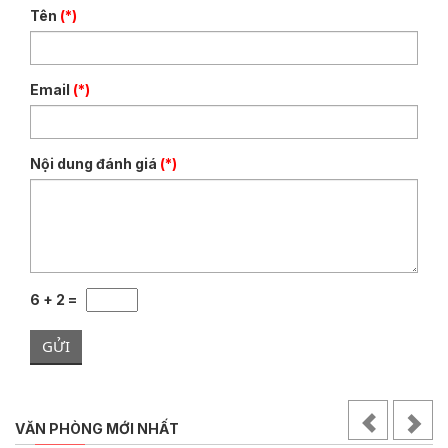
Tên
(*)
Email
(*)
Nội dung đánh giá
(*)
6 + 2 =
GỬI
VĂN PHÒNG MỚI NHẤT