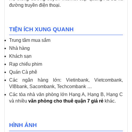
đường truyền điện thoại.
TIỆN ÍCH XUNG QUANH
Trung tâm mua sắm
Nhà hàng
Khách sạn
Rạp chiếu phim
Quán Cà phê
Các ngân hàng lớn: Vietinbank, Vietcombank,
VIBbank, Sacombank, Techcombank …
Các tòa nhà văn phòng lớn Hạng A, Hạng B, Hạng C
và nhiều
văn phòng cho thuê quận 7 giá rẻ
khác.
HÌNH ẢNH