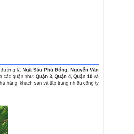
 đường là
Ngã Sáu Phù Đổng, Nguyễn Văn
ua các quận như:
Quận 3
,
Quận 4
,
Quận 10
và
hà hàng, khách sạn và tập trung nhiều công ty