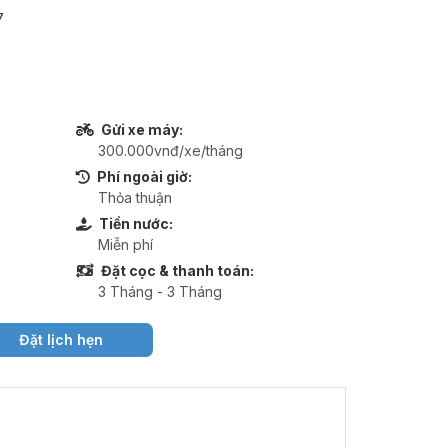
7
Gửi xe máy:
300.000vnđ/xe/tháng
Phí ngoài giờ:
Thỏa thuận
Tiền nước:
Miễn phí
Đặt cọc & thanh toán:
3 Tháng - 3 Tháng
Đặt lịch hẹn