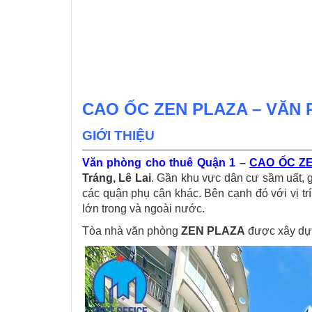
CAO ỐC ZEN PLAZA – VĂN
GIỚI THIỆU
Văn phòng cho thuê Quận 1
–
CAO ỐC Z
Tráng, Lê Lai
. Gần khu vực dân cư sầm uất, 
các quận phụ cận khác. Bên cạnh đó với vị tr
lớn trong và ngoài nước.
Tòa nhà văn phòng
ZEN PLAZA
được xây dựn