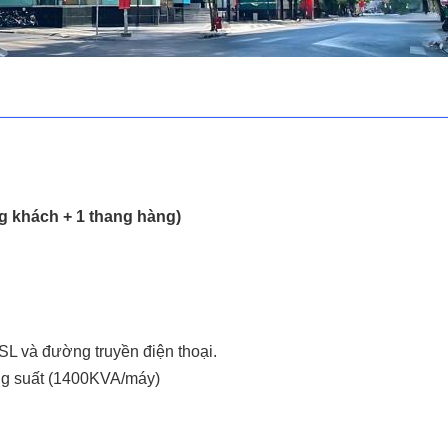
ng khách + 1 thang hàng)
L và đường truyền điện thoại.
g suất (1400KVA/máy)