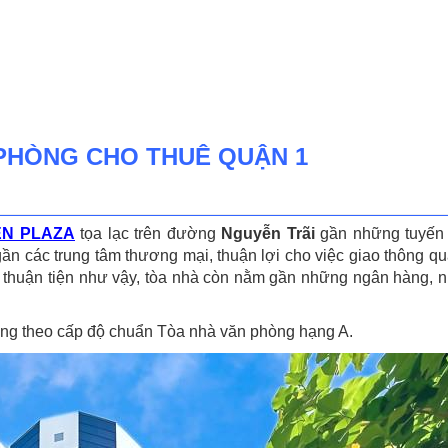
 PHÒNG CHO THUÊ QUẬN 1
EN PLAZA
tọa lạc trên đường
Nguyễn Trãi
gần những tuyến
gần các trung tâm thương mại, thuận lợi cho việc giao thông q
í thuận tiện như vậy, tòa nhà còn nằm gần những ngân hàng, n
g theo cấp độ chuẩn Tòa nhà văn phòng hạng A.