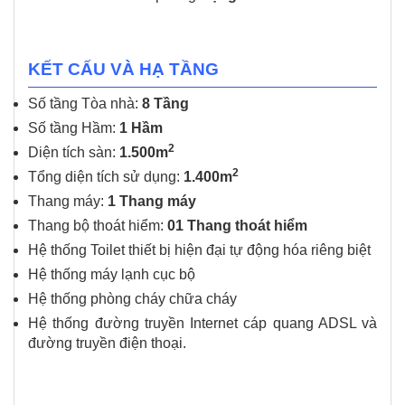
KẾT CẤU VÀ HẠ TẦNG
Số tầng Tòa nhà:
8 Tầng
Số tầng Hầm:
1 Hầm
2
Diện tích sàn:
1.500m
2
Tổng diện tích sử dụng:
1.400m
Thang máy:
1 Thang máy
Thang bộ thoát hiểm:
01 Thang thoát hiểm
Hệ thống Toilet thiết bị hiện đại tự động hóa riêng biệt
Hệ thống máy lạnh cục bộ
Hệ thống phòng cháy chữa cháy
Hệ thống đường truyền Internet cáp quang ADSL và
đường truyền điện thoại.