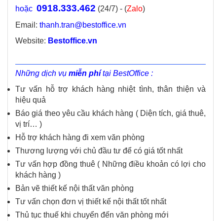
0918.333.462
hoặc
(24/7) - (
Zalo
)
Email:
thanh.tran@bestoffice.vn
Website:
Bestoffice.vn
Những dịch vụ
miễn phí
tại BestOffice :
Tư vấn hỗ trợ khách hàng nhiệt tình, thân thiện và
hiệu quả
Báo giá theo yêu cầu khách hàng ( Diện tích, giá thuê,
vị trí… )
Hỗ trợ khách hàng đi xem văn phòng
Thương lượng với chủ đầu tư để có giá tốt nhất
Tư vấn hợp đồng thuê ( Những điều khoản có lợi cho
khách hàng )
Bản vẽ thiết kế nội thất văn phòng
Tư vấn chọn đơn vị thiết kế nội thất tốt nhất
Thủ tục thuế khi chuyển đến văn phòng mới