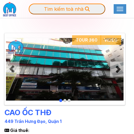
Tìm kiếm toà nhà
Toggle
TOUR 360
VIDEO
CAO ỐC THĐ
449 Trần Hưng Đạo, Quận 1
Giá thuê: