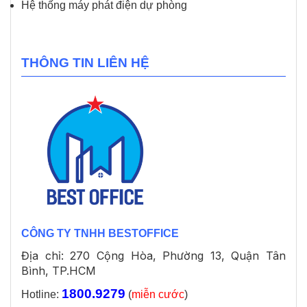
Hệ thống máy phát điện dự phòng
THÔNG TIN LIÊN HỆ
CÔNG TY TNHH BESTOFFICE
Địa chỉ: 270 Cộng Hòa, Phường 13, Quận Tân
Bình, TP.HCM
1800.9279
Hotline:
(
miễn cước
)