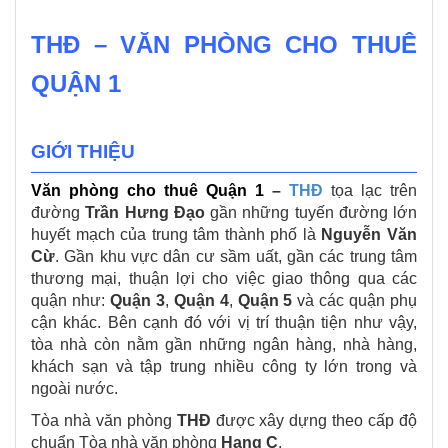
THĐ – VĂN PHÒNG CHO THUÊ
QUẬN 1
GIỚI THIỆU
Văn phòng cho thuê Quận 1
–
THĐ
tọa lạc trên
đường
Trần Hưng Đạo
gần những tuyến đường lớn
huyết mạch của trung tâm thành phố là
Nguyễn Văn
Cừ
. Gần khu vực dân cư sầm uất, gần các trung tâm
thương mại, thuận lợi cho việc giao thông qua các
quận như:
Quận 3
,
Quận 4
,
Quận 5
và các quận phụ
cận khác. Bên cạnh đó với vị trí thuận tiện như vậy,
tòa nhà còn nằm gần những ngân hàng, nhà hàng,
khách sạn và tập trung nhiều công ty lớn trong và
ngoài nước.
Tòa nhà văn phòng
THĐ
được xây dựng theo cấp độ
chuẩn Tòa nhà văn phòng
Hạng C
.