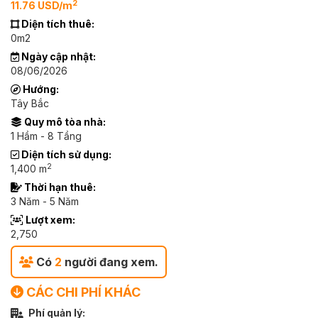
2
11.76 USD/m
Diện tích thuê:
0m2
Ngày cập nhật:
08/06/2026
Hướng:
Tây Bắc
Quy mô tòa nhà:
1 Hầm - 8 Tầng
Diện tích sử dụng:
2
1,400 m
Thời hạn thuê:
3 Năm - 5 Năm
Lượt xem:
2,750
Có
2
người đang xem.
CÁC CHI PHÍ KHÁC
Phí quản lý: