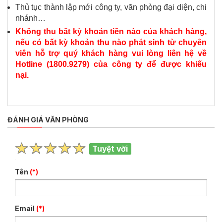
Thủ tục thành lập mới công ty, văn phòng đại diện, chi
nhánh…
Không thu bất kỳ khoản tiền nào của khách hàng,
nếu có bất kỳ khoản thu nào phát sinh từ chuyên
viên hỗ trợ quý khách hàng vui lòng liên hệ về
Hotline (1800.9279) của công ty để được khiếu
nại.
ĐÁNH GIÁ VĂN PHÒNG
Tuyệt vời
Tên
(*)
Email
(*)