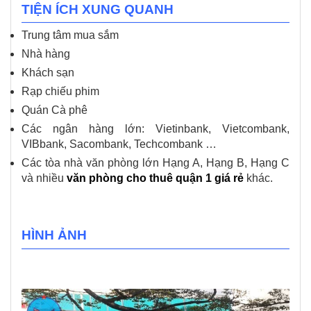
TIỆN ÍCH XUNG QUANH
Trung tâm mua sắm
Nhà hàng
Khách sạn
Rạp chiếu phim
Quán Cà phê
Các ngân hàng lớn: Vietinbank, Vietcombank,
VIBbank, Sacombank, Techcombank …
Các tòa nhà văn phòng lớn Hạng A, Hạng B, Hạng C
và nhiều
văn phòng cho thuê quận 1 giá rẻ
khác.
HÌNH ẢNH