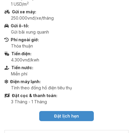
2
1 USD/m
Gửi xe máy:
250.000vnđ/xe/tháng
Gửi ô-tô:
Gửi bãi xung quanh
Phí ngoài giờ:
Thỏa thuận
Tiền điện:
4.300vnđ/kwh
Tiền nước:
Miễn phí
Điện máy lạnh:
Tính theo đồng hồ điện tiêu thụ
Đặt cọc & thanh toán:
3 Tháng - 1 Tháng
Đặt lịch hẹn