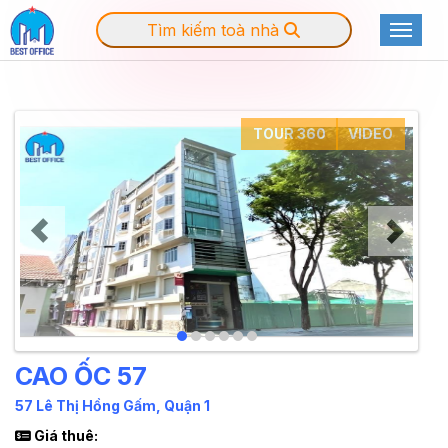
Tìm kiếm toà nhà
Toggle
TOUR 360
VIDEO
CAO ỐC 57
57 Lê Thị Hồng Gấm, Quận 1
Giá thuê: