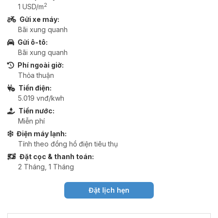
2
1 USD/m
Gửi xe máy:
Bãi xung quanh
Gửi ô-tô:
Bãi xung quanh
Phí ngoài giờ:
Thỏa thuận
Tiền điện:
5.019 vnđ/kwh
Tiền nước:
Miễn phí
Điện máy lạnh:
Tính theo đồng hồ điện tiêu thụ
Đặt cọc & thanh toán:
2 Tháng, 1 Tháng
Đặt lịch hẹn