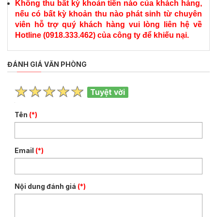
Không thu bất kỳ khoản tiền nào của khách hàng,
nếu có bất kỳ khoản thu nào phát sinh từ chuyên
viên hỗ trợ quý khách hàng vui lòng liên hệ về
Hotline (0918.333.462) của công ty để khiếu nại.
ĐÁNH GIÁ VĂN PHÒNG
Tuyệt vời
Tên
(*)
Email
(*)
Nội dung đánh giá
(*)