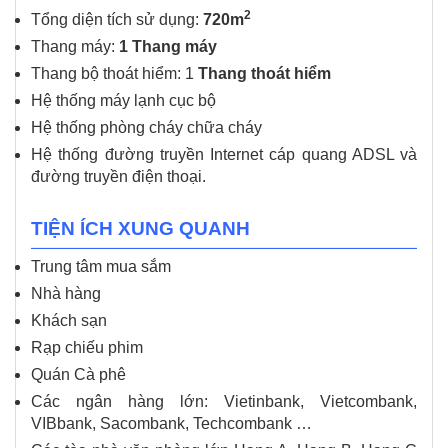
2
Tổng diện tích sử dụng:
72
0m
Thang máy:
1 Thang máy
Thang bộ thoát hiểm: 1
Thang thoát hiểm
Hệ thống máy lạnh cục bộ
Hệ thống phòng cháy chữa cháy
Hệ thống đường truyền Internet cáp quang ADSL và
đường truyền điện thoại.
TIỆN ÍCH XUNG QUANH
Trung tâm mua sắm
Nhà hàng
Khách sạn
Rạp chiếu phim
Quán Cà phê
Các ngân hàng lớn: Vietinbank, Vietcombank,
VIBbank, Sacombank, Techcombank …