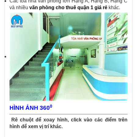
Các tòa nhà văn phòng lớn Hạng A, Hạng B, Hạng C
và nhiều
văn phòng cho thuê quận 1 giá rẻ
khác.
0
HÌNH ẢNH 360
Rê chuột để xoay hình, click vào các điểm trên
hình để xem vị trí khác.