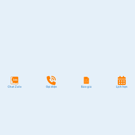
Chat Zalo
Gọi điện
Báo giá
Lịch hẹn