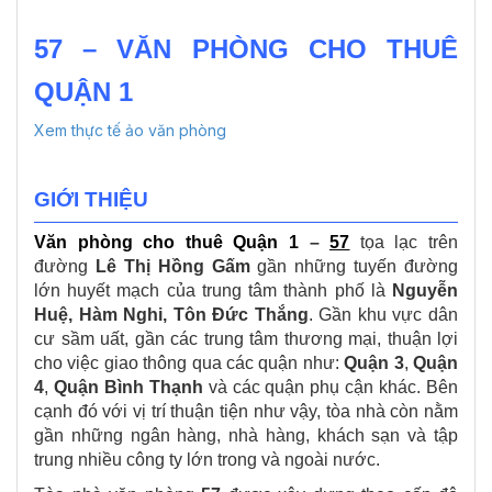
57 – VĂN PHÒNG CHO THUÊ
QUẬN 1
Xem thực tế ảo văn phòng
GIỚI THIỆU
Văn phòng cho thuê Quận 1
–
57
tọa lạc trên
đường
Lê Thị Hồng Gấm
gần những tuyến đường
lớn huyết mạch của trung tâm thành phố là
Nguyễn
Huệ, Hàm Nghi, Tôn Đức Thắng
. Gần khu vực dân
cư sầm uất, gần các trung tâm thương mại, thuận lợi
cho việc giao thông qua các quận như:
Quận 3
,
Quận
4
,
Quận Bình Thạnh
và các quận phụ cận khác. Bên
cạnh đó với vị trí thuận tiện như vậy, tòa nhà còn nằm
gần những ngân hàng, nhà hàng, khách sạn và tập
trung nhiều công ty lớn trong và ngoài nước.