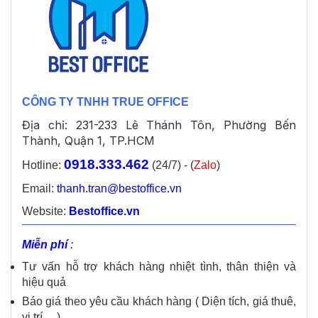
CÔNG TY TNHH TRUE OFFICE
Địa chỉ: 231-233 Lê Thánh Tôn, Phường Bến
Thành, Quận 1, TP.HCM
0918.333.462
Hotline:
(24/7) - (
Zalo
)
Email:
thanh.tran@bestoffice.vn
Website:
Bestoffice.vn
Miễn phí
:
Tư vấn hỗ trợ khách hàng nhiệt tình, thân thiện và
hiệu quả
Báo giá theo yêu cầu khách hàng ( Diện tích, giá thuê,
vị trí… )