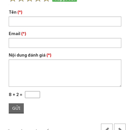
Tên
(*)
Email
(*)
Nội dung đánh giá
(*)
8 + 2 =
GỬI