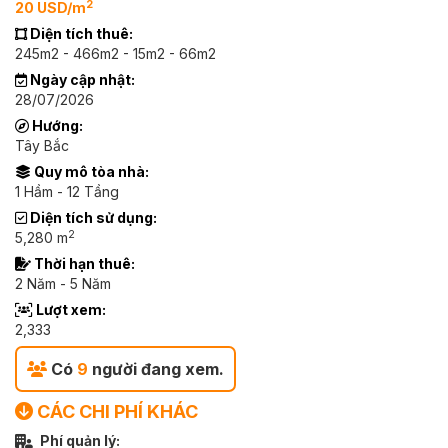
2
20 USD/m
Diện tích thuê:
245m2 - 466m2 - 15m2 - 66m2
Ngày cập nhật:
28/07/2026
Hướng:
Tây Bắc
Quy mô tòa nhà:
1 Hầm - 12 Tầng
Diện tích sử dụng:
2
5,280 m
Thời hạn thuê:
2 Năm - 5 Năm
Lượt xem:
2,333
Có
9
người đang xem.
CÁC CHI PHÍ KHÁC
Phí quản lý: