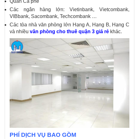
Quán Cà phê
Các ngân hàng lớn: Vietinbank, Vietcombank,
VIBbank, Sacombank, Techcombank …
Các tòa nhà văn phòng lớn Hạng A, Hạng B, Hạng C
và nhiều
văn phòng cho thuê quận 3 giá rẻ
khác.
PHÍ DỊCH VỤ BAO GỒM