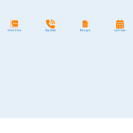
Chat Zalo
Gọi điện
Báo giá
Lịch hẹn