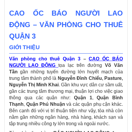
CAO ỐC BÁO NGƯỜI LAO
ĐỘNG – VĂN PHÒNG CHO THUÊ
QUẬN 3
GIỚI THIỆU
Văn phòng cho thuê Quận 3
–
CAO ỐC BÁO
NGƯỜI LAO ĐỘNG
tọa lạc trên đường
Võ Văn
Tần
gần những tuyến đường lớn huyết mạch của
trung tâm thành phố là
Nguyễn Đình Chiểu, Pasture,
Nguyễn Thị Minh Khai
. Gần khu vực dân cư sầm uất,
gần các trung tâm thương mại, thuận lợi cho việc giao
thông qua các quận như:
Quận 1
,
Quận Bình
Thạnh
,
Quận Phú Nhuận
và các quận phụ cận khác.
Bên cạnh đó với vị trí thuận tiện như vậy, tòa nhà còn
nằm gần những ngân hàng, nhà hàng, khách sạn và
tập trung nhiều công ty lớn trong và ngoài nước.