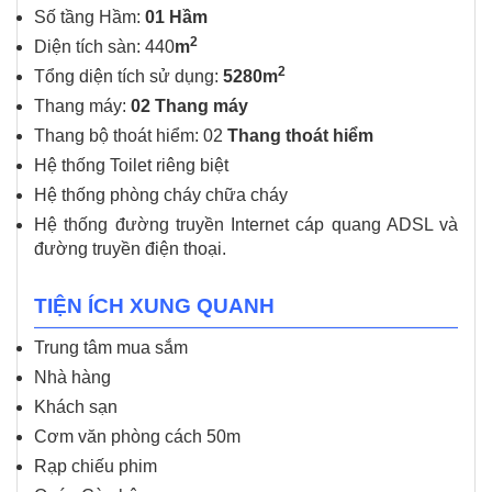
Số tầng Hầm:
01 Hầm
2
Diện tích sàn: 440
m
2
Tổng diện tích sử dụng:
5280m
Thang máy:
02 Thang máy
Thang bộ thoát hiểm: 02
Thang thoát hiểm
Hệ thống Toilet riêng biệt
Hệ thống phòng cháy chữa cháy
Hệ thống đường truyền Internet cáp quang ADSL và
đường truyền điện thoại.
TIỆN ÍCH XUNG QUANH
Trung tâm mua sắm
Nhà hàng
Khách sạn
Cơm văn phòng cách 50m
Rạp chiếu phim