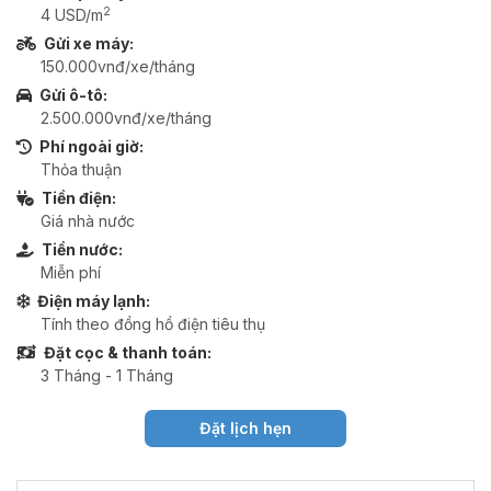
2
4 USD/m
Gửi xe máy:
150.000vnđ/xe/tháng
Gửi ô-tô:
2.500.000vnđ/xe/tháng
Phí ngoài giờ:
Thỏa thuận
Tiền điện:
Giá nhà nước
Tiền nước:
Miễn phí
Điện máy lạnh:
Tính theo đồng hồ điện tiêu thụ
Đặt cọc & thanh toán:
3 Tháng - 1 Tháng
Đặt lịch hẹn