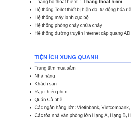
Thang bộ thoát hiểm: 1
Thang thoát hiểm
Hệ thống Toilet thiết bị hiện đại tự động hóa ri
Hệ thống máy lạnh cục bộ
Hệ thống phòng cháy chữa cháy
Hệ thống đường truyền Internet cáp quang ADS
TIỆN ÍCH XUNG QUANH
Trung tâm mua sắm
Nhà hàng
Khách sạn
Rạp chiếu phim
Quán Cà phê
Các ngân hàng lớn: Vietinbank, Vietcomban
Các tòa nhà văn phòng lớn Hạng A, Hạng B, 