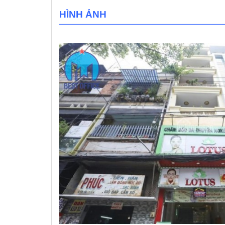
HÌNH ẢNH