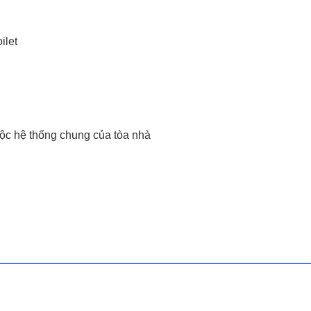
ilet
uộc hệ thống chung của tòa nhà