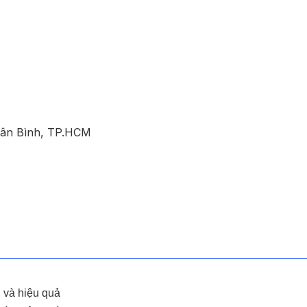
Tân Bình, TP.HCM
n và hiệu quả