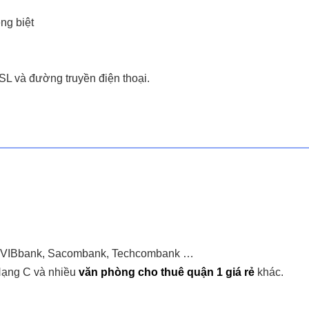
êng biệt
L và đường truyền điện thoại.
k, VIBbank, Sacombank, Techcombank …
Hạng C và nhiều
văn phòng cho thuê quận 1 giá rẻ
khác.