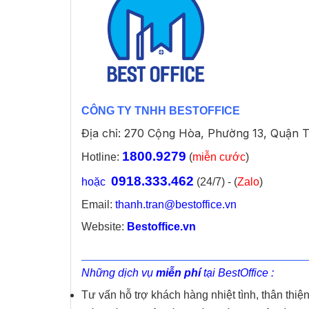
CÔNG TY TNHH BESTOFFICE
Địa chỉ: 270 Cộng Hòa, Phường 13, Quận 
1800.9279
Hotline:
(
miễn cước
)
0918.333.462
hoặc
(24/7) - (
Zalo
)
Email:
thanh.tran@bestoffice.vn
Website:
Bestoffice.vn
Những dịch vụ
miễn phí
tại BestOffice :
Tư vấn hỗ trợ khách hàng nhiệt tình, thân thiệ