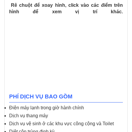
Rê chuột để xoay hình, click vào các điểm trên
hình để xem vị trí khác.
PHÍ DỊCH VỤ BAO GỒM
Điện máy lạnh trong giờ hành chính
Dịch vụ thang máy
Dịch vụ vệ sinh ở các khu vực công cộng và Toilet
Diệt côn trùng định kỳ