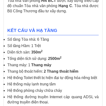
Tòa nhà văn phòng
HN BCT
được xây dựng theo cấp
độ chuẩn Tòa nhà văn phòng
Hạng C
. Tòa nhà được
Bộ Công Thương đầu tư xây dựng.
KẾT CẤU VÀ HẠ TẦNG
Số tầng Tòa nhà: 6 Tầng
Số tầng Hầm: 1 Trệt
2
Diện tích sàn:
350m
2
Tổng diện tích sử dụng:
2500m
Thang máy: 1
Thang máy
Thang bộ thoát hiểm:
2 Thang thoát hiểm
Hệ thống Toilet thiết bị hiện đại tự động hóa riêng biệt
Hệ thống máy lạnh trung tâm
Hệ thống phòng cháy chữa cháy
Hệ thống đường truyền Internet cáp quang ADSL và
đường truyền điện thoại.