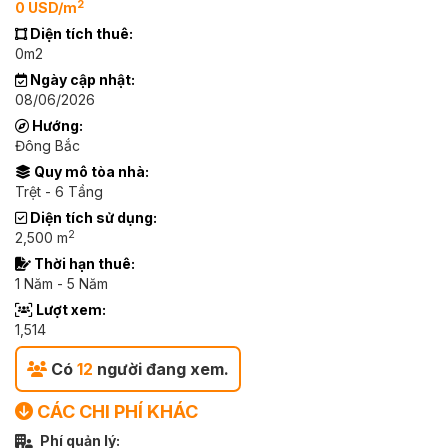
2
0 USD/m
Diện tích thuê:
0m2
Ngày cập nhật:
08/06/2026
Hướng:
Đông Bắc
Quy mô tòa nhà:
Trệt - 6 Tầng
Diện tích sử dụng:
2
2,500 m
Thời hạn thuê:
1 Năm - 5 Năm
Lượt xem:
1,514
Có
12
người đang xem.
CÁC CHI PHÍ KHÁC
Phí quản lý: