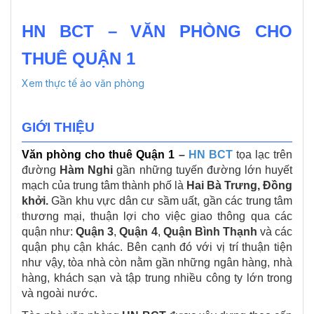
HN BCT – VĂN PHÒNG CHO
THUÊ QUẬN 1
Xem thực tế ảo văn phòng
GIỚI THIỆU
Văn phòng cho thuê Quận 1
–
HN BCT
tọa lạc trên
đường
Hàm Nghi
gần những tuyến đường lớn huyết
mạch của trung tâm thành phố là
Hai Bà Trưng, Đồng
khởi.
Gần khu vực dân cư sầm uất, gần các trung tâm
thương mại, thuận lợi cho việc giao thông qua các
quận như:
Quận 3
,
Quận 4
,
Quận Bình Thạnh
và các
quận phụ cận khác. Bên cạnh đó với vị trí thuận tiện
như vậy, tòa nhà còn nằm gần những ngân hàng, nhà
hàng, khách sạn và tập trung nhiều công ty lớn trong
và ngoài nước.