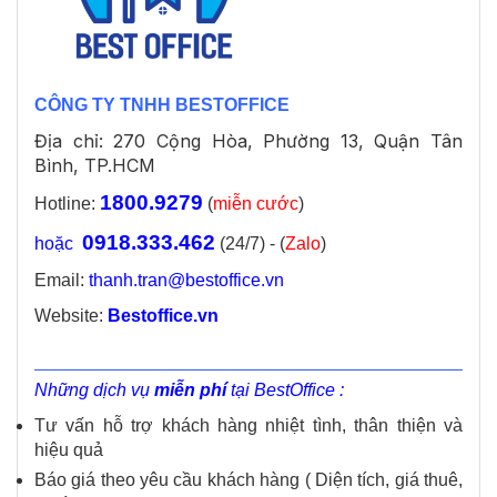
CÔNG TY TNHH BESTOFFICE
Địa chỉ: 270 Cộng Hòa, Phường 13, Quận Tân
Bình, TP.HCM
1800.9279
Hotline:
(
miễn cước
)
0918.333.462
hoặc
(24/7) - (
Zalo
)
Email:
thanh.tran@bestoffice.vn
Website:
Bestoffice.vn
Những dịch vụ
miễn phí
tại BestOffice :
Tư vấn hỗ trợ khách hàng nhiệt tình, thân thiện và
hiệu quả
Báo giá theo yêu cầu khách hàng ( Diện tích, giá thuê,