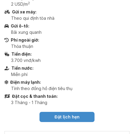
2
2 USD/m
Gửi xe máy:
Theo qui định tòa nhà
Gửi ô-tô:
Bãi xung quanh
Phí ngoài giờ:
Thỏa thuận
Tiền điện:
3.700 vnđ/kwh
Tiền nước:
Miễn phí
Điện máy lạnh:
Tính theo đồng hồ điện tiêu thụ
Đặt cọc & thanh toán:
3 Tháng - 1 Tháng
Đặt lịch hẹn