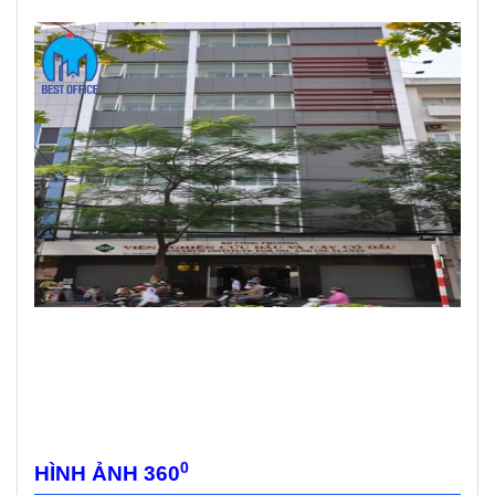
0
HÌNH ẢNH 360