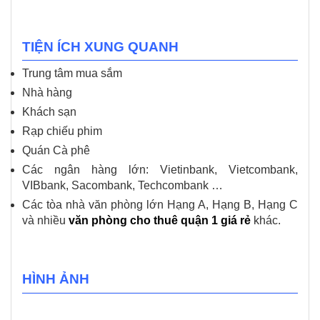
TIỆN ÍCH XUNG QUANH
Trung tâm mua sắm
Nhà hàng
Khách sạn
Rạp chiếu phim
Quán Cà phê
Các ngân hàng lớn: Vietinbank, Vietcombank,
VIBbank, Sacombank, Techcombank …
Các tòa nhà văn phòng lớn Hạng A, Hạng B, Hạng C
và nhiều
văn phòng cho thuê quận 1 giá rẻ
khác.
HÌNH ẢNH