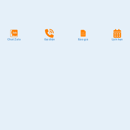
Chat Zalo
Gọi điện
Báo giá
Lịch hẹn