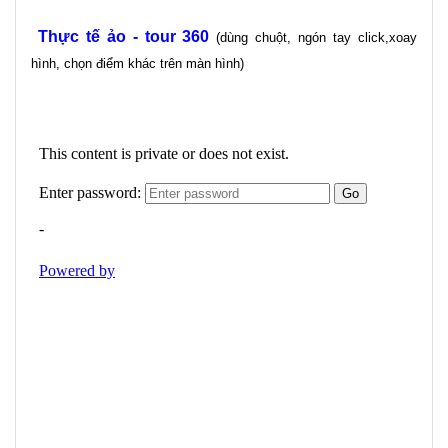
Thực tế ảo - tour 360
(dùng chuột, ngón tay click,xoay
hình, chọn điểm khác trên màn hình)