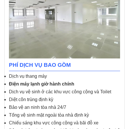
PHÍ DỊCH VỤ BAO GỒM
Dịch vụ thang máy
Điện máy lạnh giờ hành chính
Dịch vụ vệ sinh ở các khu vực công cộng và Toilet
Diệt côn trùng định kỳ
Bảo vệ an ninh tòa nhà 24/7
Tổng vệ sinh mặt ngoài tòa nhà định kỳ
Chiếu sáng khu vực công cộng và bãi đỗ xe