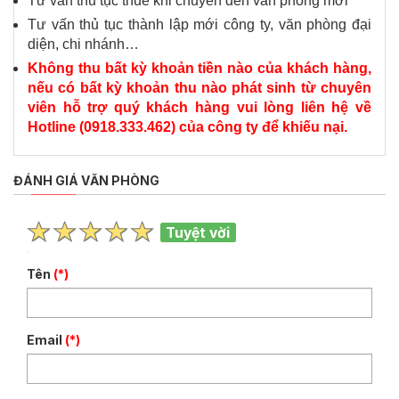
Tư vấn thủ tục thuế khi chuyển đến văn phòng mới
Tư vấn thủ tục thành lập mới công ty, văn phòng đại
diện, chi nhánh…
Không thu bất kỳ khoản tiền nào của khách hàng,
nếu có bất kỳ khoản thu nào phát sinh từ chuyên
viên hỗ trợ quý khách hàng vui lòng liên hệ về
Hotline (0918.333.462) của công ty để khiếu nại.
ĐÁNH GIÁ VĂN PHÒNG
Tuyệt vời
Tên
(*)
Email
(*)