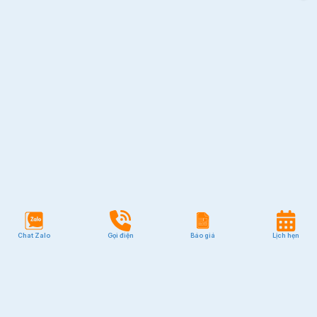
Chat Zalo
Gọi điện
Báo giá
Lịch hẹn