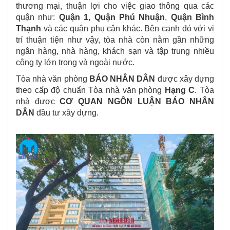
thương mại, thuận lợi cho việc giao thông qua các
quận như:
Quận 1
,
Quận Phú Nhuận
,
Quận Bình
Thạnh
và các quận phụ cận khác. Bên cạnh đó với vị
trí thuận tiện như vậy, tòa nhà còn nằm gần những
ngân hàng, nhà hàng, khách sạn và tập trung nhiều
công ty lớn trong và ngoài nước.
Tòa nhà văn phòng
BÁO NHÂN DÂN
được xây dựng
theo cấp độ chuẩn Tòa nhà văn phòng
Hạng C
. Tòa
nhà được
CƠ QUAN NGÔN LUẬN BÁO NHÂN
DÂN
đầu tư xây dựng.