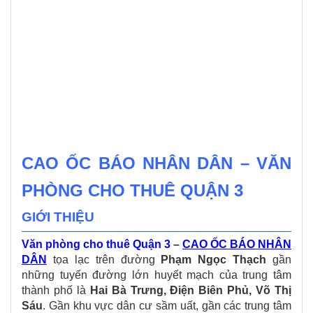
CAO ỐC BÁO NHÂN DÂN
– VĂN
PHÒNG CHO THUÊ QUẬN 3
GIỚI THIỆU
Văn phòng cho thuê Quận 3
–
CAO ỐC BÁO NHÂN
DÂN
tọa lạc trên đường
Phạm Ngọc Thạch
gần
những tuyến đường lớn huyết mạch của trung tâm
thành phố là
Hai Bà Trưng, Điện Biên Phủ, Võ Thị
Sáu
. Gần khu vực dân cư sầm uất, gần các trung tâm