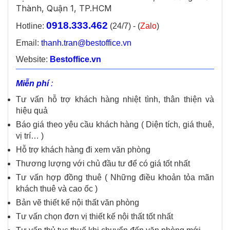
Thành, Quận 1, TP.HCM
0918.333.462
Hotline:
(24/7) - (
Zalo
)
Email:
thanh.tran@bestoffice.vn
Website:
Bestoffice.vn
Miễn phí
:
Tư vấn hỗ trợ khách hàng nhiệt tình, thân thiện và
hiệu quả
Báo giá theo yêu cầu khách hàng ( Diện tích, giá thuê,
vị trí… )
Hỗ trợ khách hàng đi xem văn phòng
Thương lượng với chủ đầu tư để có giá tốt nhất
Tư vấn hợp đồng thuê ( Những điều khoản tỏa mãn
khách thuê và cao ốc )
Bản vẽ thiết kế nội thất văn phòng
Tư vấn chọn đơn vị thiết kế nội thất tốt nhất