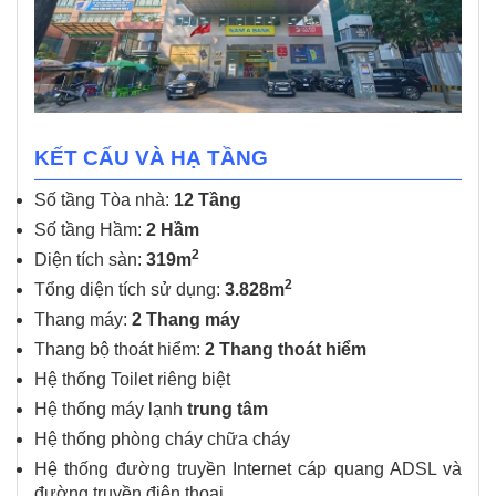
KẾT CẤU VÀ HẠ TẦNG
Số tầng Tòa nhà:
12 Tầng
Số tầng Hầm:
2 Hầm
2
Diện tích sàn:
319m
2
Tổng diện tích sử dụng:
3.828m
Thang máy:
2 Thang máy
Thang bộ thoát hiểm:
2 Thang thoát hiểm
Hệ thống Toilet riêng biệt
Hệ thống máy lạnh
trung tâm
Hệ thống phòng cháy chữa cháy
Hệ thống đường truyền Internet cáp quang ADSL và
đường truyền điện thoại.