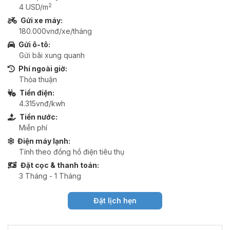
2
4 USD/m
Gửi xe máy:
180.000vnđ/xe/tháng
Gửi ô-tô:
Gửi bãi xung quanh
Phí ngoài giờ:
Thỏa thuận
Tiền điện:
4.315vnđ/kwh
Tiền nước:
Miễn phí
Điện máy lạnh:
Tính theo đồng hồ điện tiêu thụ
Đặt cọc & thanh toán:
3 Tháng - 1 Tháng
Đặt lịch hẹn