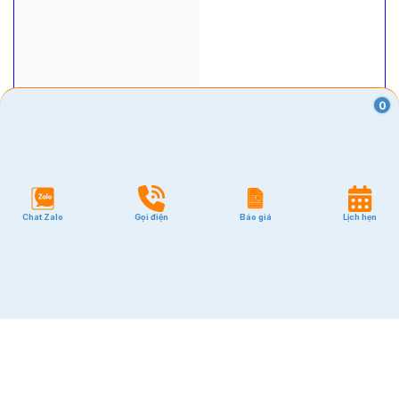
0
Chat Zalo
Gọi điện
Báo giá
Lịch hẹn