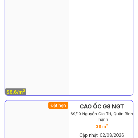
2
$8.6/m
Đặt hẹn
CAO ỐC G8 NGT
69/10 Nguyễn Gia Trí, Quận Bình
Thạnh
2
38 m
Cập nhật: 02/08/2026