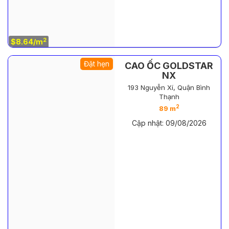
2
$8.64/m
Đặt hẹn
CAO ỐC GOLDSTAR
NX
193 Nguyễn Xí, Quận Bình
Thạnh
2
89 m
Cập nhật: 09/08/2026