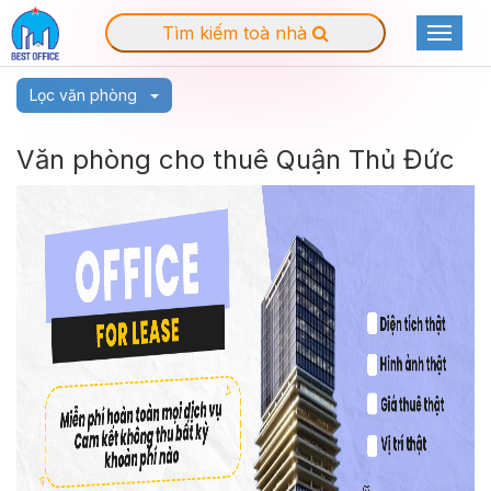
Tìm kiếm toà nhà
Toggle
navigat
Lọc văn phòng
Văn phòng cho thuê Quận Thủ Đức