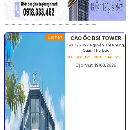
..........................................................................................................
Đặt hẹn
CAO ỐC BSI TOWER
193-195-197 Nguyễn Thị Nhung,
Quận Thủ Đức
50 - 50 - 121 - 160 - 194 - 210 - 214 - 264 - 335 - 374 - 458 - 545 -
Cập nhật: 19/03/2026