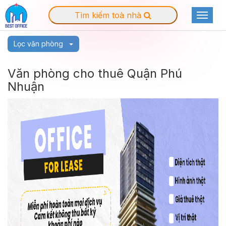
Tìm kiếm toà nhà
Toggle
navigat
Lọc văn phòng
Văn phòng cho thuê Quận Phú
Nhuận