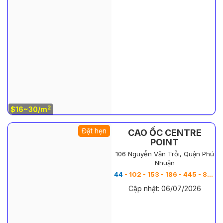
2
$16~30/m
Đặt hẹn
CAO ỐC CENTRE
POINT
106 Nguyễn Văn Trỗi, Quận Phú
Nhuận
44
- 102 - 153 - 186 - 445 - 852 - 1083 m
Cập nhật: 06/07/2026