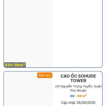
2
$20~28/m
Đặt hẹn
CAO ỐC SOHUDE
TOWER
331 Nguyễn Trọng Tuyển, Quận
Phú Nhuận
2
48
- 98 m
Cập nhật: 28/06/2026