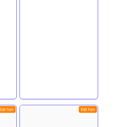
Đặt hẹn
Đặt hẹn