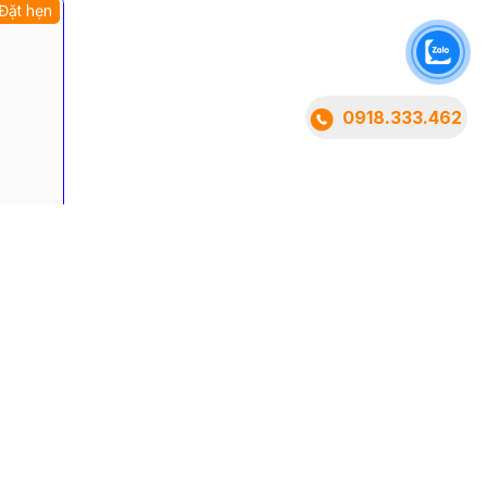
Đặt hẹn
0918.333.462