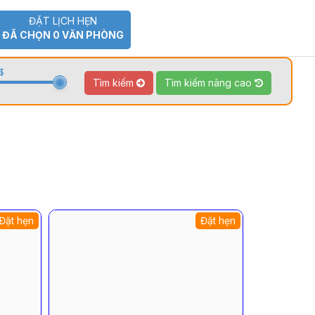
ĐẶT LỊCH HẸN
ĐÃ CHỌN
0
VĂN PHÒNG
$
Tìm kiếm
Tìm kiếm nâng cao
Đặt hẹn
Đặt hẹn