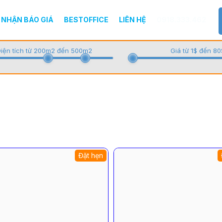
NHẬN BÁO GIÁ
BESTOFFICE
LIÊN HỆ
0918.333.462
iện tích từ 200m2 đến 500m2
Giá từ 1$ đến 80
Đặt hẹn