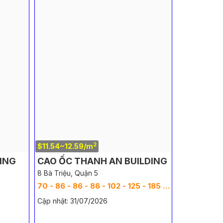
2
$11.54~12.59/m
DING
CAO ỐC THANH AN BUILDING
8 Bà Triệu, Quận 5
2
70 - 86 - 86 - 86 - 102 - 125 - 185 -
271
m
Cập nhật: 31/07/2026