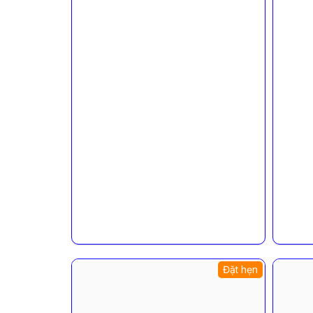
Đặt hẹn