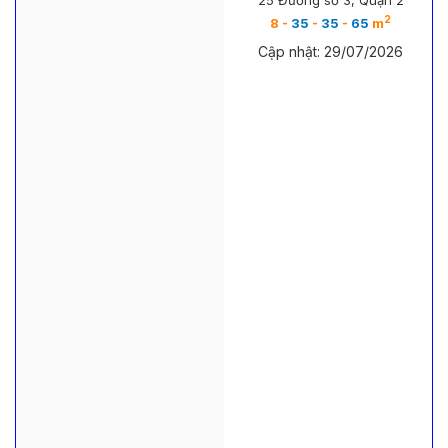
2
8 -
35
-
35
-
65
m
Cập nhật: 29/07/2026