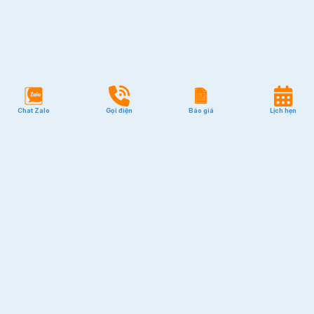
Chat Zalo
Gọi điện
Báo giá
Lịch hẹn