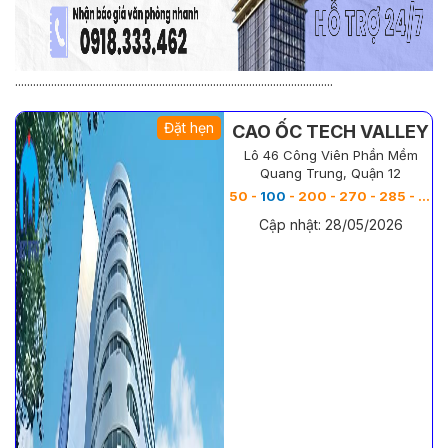
..........................................................................................................
Đặt hẹn
CAO ỐC TECH VALLEY
Lô 46 Công Viên Phần Mềm
Quang Trung, Quận 12
50 -
100
- 200 - 270 - 285 - 306 - 400 - 600 - 1100 - 2200 - 3300 m
Cập nhật: 28/05/2026