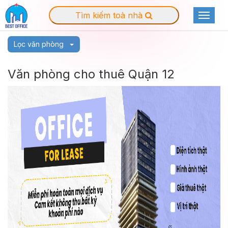
Tìm kiếm toà nhà
Toggle
navigat
Lọc văn phòng
Văn phòng cho thuê Quận 12