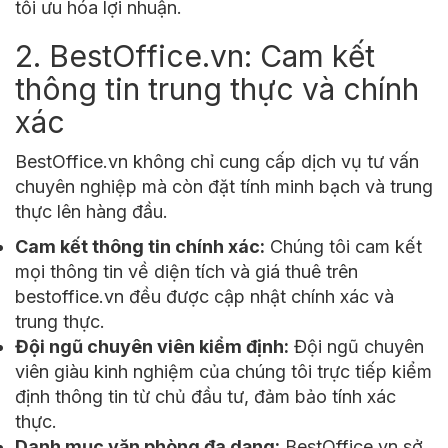
tối ưu hóa lợi nhuận.
2. BestOffice.vn: Cam kết
thông tin trung thực và chính
xác
BestOffice.vn không chỉ cung cấp dịch vụ tư vấn
chuyên nghiệp mà còn đặt tính minh bạch và trung
thực lên hàng đầu.
Cam kết thông tin chính xác:
Chúng tôi cam kết
mọi thông tin về diện tích và giá thuê trên
bestoffice.vn đều được cập nhật chính xác và
trung thực.
Đội ngũ chuyên viên kiểm định:
Đội ngũ chuyên
viên giàu kinh nghiệm của chúng tôi trực tiếp kiểm
định thông tin từ chủ đầu tư, đảm bảo tính xác
thực.
Danh mục văn phòng đa dạng:
BestOffice.vn sở