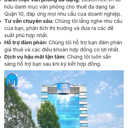
hữu danh mục văn phòng cho thuê đa dạng tại
Quận 10, đáp ứng mọi nhu cầu của doanh nghiệp.
Tư vấn chuyên sâu:
Chúng tôi lắng nghe nhu cầu
của bạn, phân tích thị trường và đưa ra các đề
xuất phù hợp nhất.
Hỗ trợ đàm phán:
Chúng tôi hỗ trợ bạn đàm phán
giá thuê và các điều khoản hợp đồng có lợi nhất.
Dịch vụ hậu mãi tận tâm:
Chúng tôi luôn sẵn
sàng hỗ trợ bạn sau khi ký kết hợp đồng.