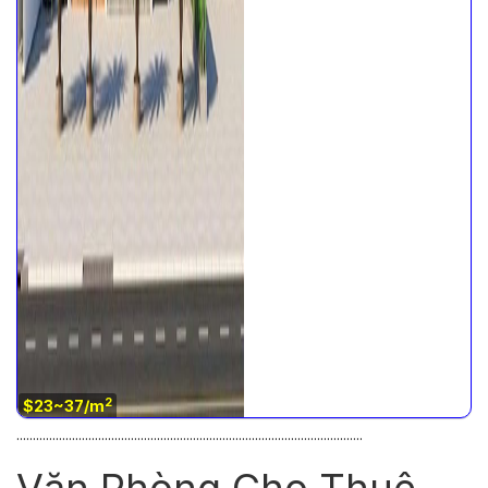
2
$23~37/m
..........................................................................................................