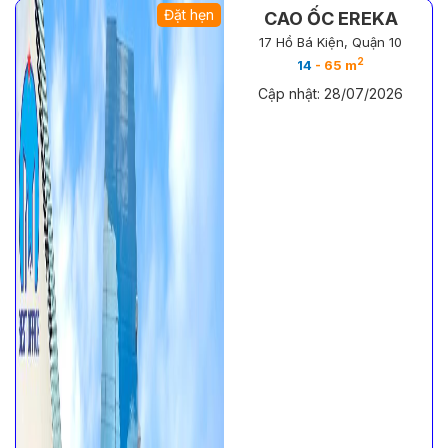
Đặt hẹn
CAO ỐC EREKA
17 Hồ Bá Kiện, Quận 10
2
14
- 65 m
Cập nhật: 28/07/2026