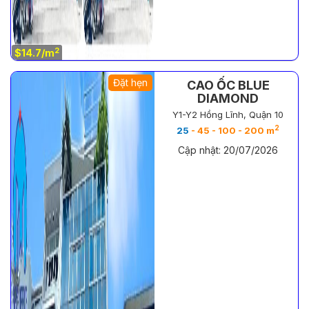
2
$14.7/m
Đặt hẹn
CAO ỐC BLUE
DIAMOND
Y1-Y2 Hồng Lĩnh, Quận 10
2
25
- 45 - 100 - 200 m
Cập nhật: 20/07/2026